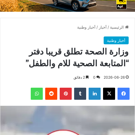
الرئيسية
/
أخبار
/
أخبار وطنية
أخبار وطنية
وزارة الصحة تطلق قريبا دفتر
“المتابعة الصحية للام والطفل”
2026-06-26
0
2 دقائق
فيسبوك
X
لينكدإن
بينتيريست
واتساب