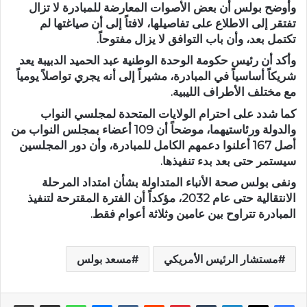
وأوضح بولس أن بعض الأصوات المعارضة للمبادرة لا تزال
تفتقر إلى الاطلاع على تفاصيلها، لافتاً إلى أن صياغتها لم
تكتمل بعد، وأن باب التوافق لا يزال مفتوحاً.
وأكد أن رئيس حكومة الوحدة الوطنية عبد الحميد الدبيبة يعد
شريكاً أساسياً في المبادرة، مشيراً إلى أنه يجري تواصلاً يومياً
مع مختلف الأطراف الليبية.
كما شدد على احترام الولايات المتحدة لمجلسي النواب
والدولة ورئاستيهما، موضحاً أن 109 أعضاء بمجلس النواب من
أصل 167 أعلنوا دعمهم الكامل للمبادرة، وأن دور المجلسين
سيستمر حتى بعد بدء تنفيذها.
ونفى بولس صحة الأنباء المتداولة بشأن امتداد المرحلة
الانتقالية حتى عام 2032، مؤكداً أن الفترة المقترحة لتنفيذ
المبادرة تتراوح بين عامين وثلاثة أعوام فقط.
مستشار الرئيس الأمريكي
مسعد بولس