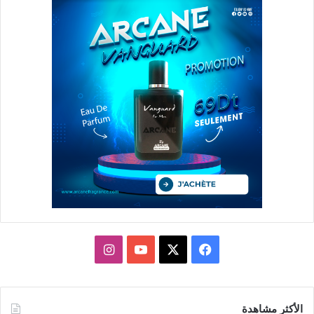
X
فيسبوك
يوتيوب
انستقرام
الأكثر مشاهدة