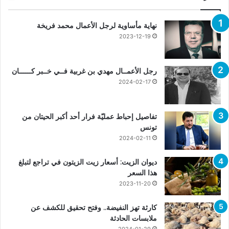
نهاية مأساوية لرجل الأعمال محمد فريخة
2023-12-19
رجل الأعمــال مهدي بن غربية فــي خــبر كــــــان
2024-02-17
تفاصيل إحباط عمليّة فرار أحد أكبر الحيتان من
تونس
2024-02-11
ديوان الزيت: أسعار زيت الزيتون في تراجع لتبلغ
هذا السعر
2023-11-20
كارثة تهز النفيضة.. وفتح تحقيق للكشف عن
ملابسات الحادثة
2024-01-29