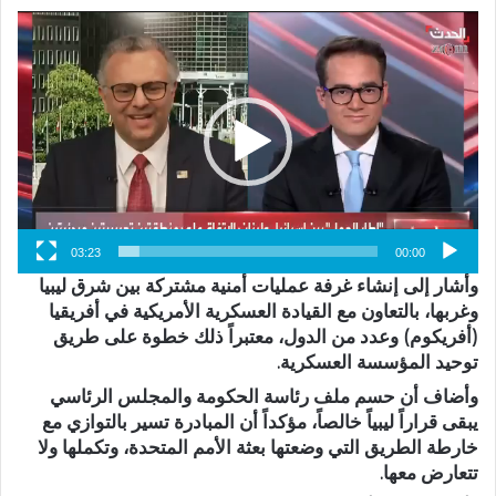
مشغل
الفيديو
03:23
00:00
وأشار إلى إنشاء غرفة عمليات أمنية مشتركة بين شرق ليبيا
وغربها، بالتعاون مع القيادة العسكرية الأمريكية في أفريقيا
(أفريكوم) وعدد من الدول، معتبراً ذلك خطوة على طريق
توحيد المؤسسة العسكرية.
وأضاف أن حسم ملف رئاسة الحكومة والمجلس الرئاسي
يبقى قراراً ليبياً خالصاً، مؤكداً أن المبادرة تسير بالتوازي مع
خارطة الطريق التي وضعتها بعثة الأمم المتحدة، وتكملها ولا
تتعارض معها.