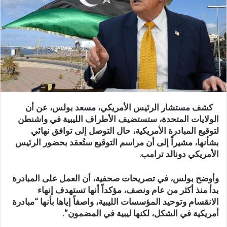
كشف مستشار الرئيس الأمريكي، مسعد بولس، عن أن
الولايات المتحدة، ستستضيف الأطراف الليبية في واشنطن
لتوقيع المبادرة الأمريكية، حال التوصل إلى توافق نهائي
بشأنها، مشيراً إلى أن مراسم التوقيع ستُعقد بحضور الرئيس
الأمريكي دونالد ترامب.
وأوضح بولس، في تصريحات صحفية، أن العمل على المبادرة
بدأ منذ أكثر من عام ونصف، مؤكداً أنها تستهدف إنهاء
الانقسام وتوحيد المؤسسات الليبية، واصفاً إياها بأنها “مبادرة
أمريكية في الشكل، لكنها ليبية في المضمون”.