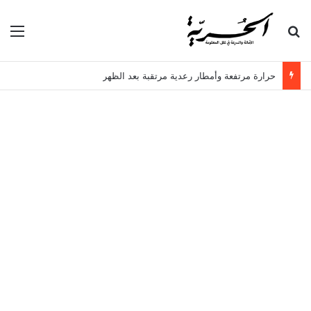
بحث عن
الق
حرارة مرتفعة وأمطار رعدية مرتقبة بعد الظهر