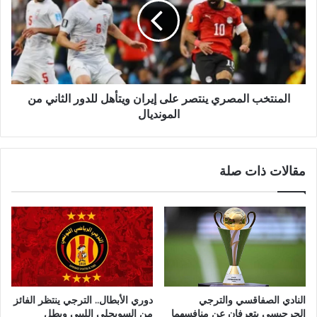
المنتخب المصري ينتصر على إيران ويتأهل للدور الثاني من
المونديال
مقالات ذات صلة
النادي الصفاقسي والترجي
دوري الأبطال.. الترجي ينتظر الفائز
الجرجيسي يتعرفان عن منافسهما
من السويحلي الليبي وبطل