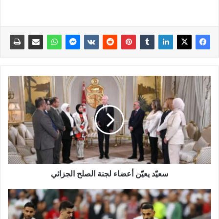
سعيّد يعيّن أعضاء لجنة الصلح الجزائي