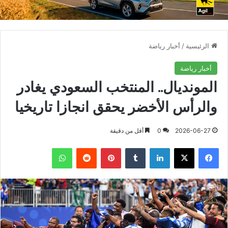
الرئيسية
/
أخبار رياضة
أخبار رياضة
المونديال.. المنتخب السعودي يغادر
والرأس الأخضر يحقق انجازا تاريخيا
2026-06-27
0
أقل من دقيقة
فيسبوك
X
لينكدإن
بينتيريست
واتساب