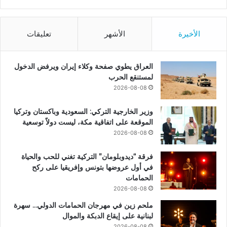
الأخيرة
الأشهر
تعليقات
العراق يطوي صفحة وكلاء إيران ويرفض الدخول
لمستنقع الحرب
2026-08-08
وزير الخارجية التركي: السعودية وباكستان وتركيا
الموقعة على اتفاقية مكة، ليست دولاً توسعية
2026-08-08
فرقة “ديدوبلومان” التركية تغني للحب والحياة
في أول عروضها بتونس وإفريقيا على ركح
الحمامات
2026-08-08
ملحم زين في مهرجان الحمامات الدولي… سهرة
لبنانية على إيقاع الدبكة والموال
2026-08-08