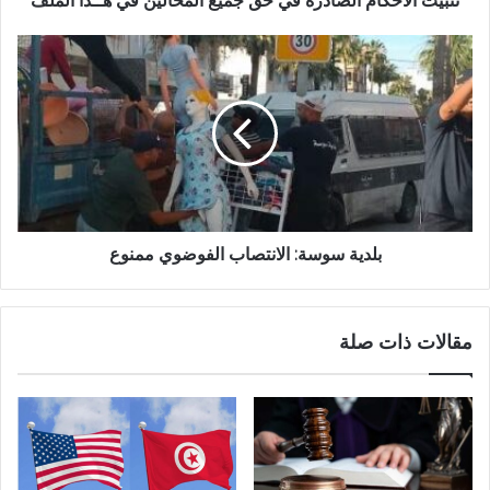
تثبيت الأحكام الصادرة في حق جميع المحالين في هــذا الملف
بلدية سوسة: الانتصاب الفوضوي ممنوع
مقالات ذات صلة