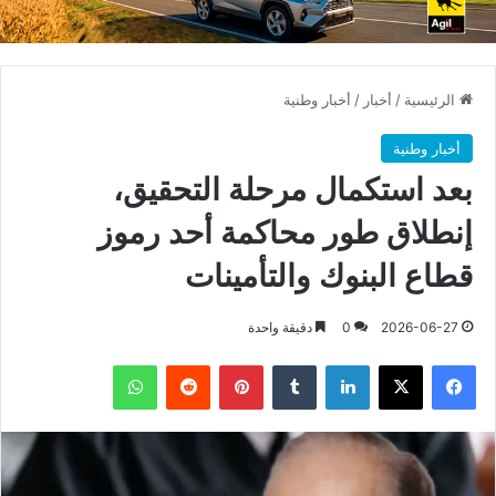
الرئيسية
/
أخبار
/
أخبار وطنية
أخبار وطنية
بعد استكمال مرحلة التحقيق،
إنطلاق طور محاكمة أحد رموز
قطاع البنوك والتأمينات
2026-06-27
0
دقيقة واحدة
فيسبوك
X
لينكدإن
بينتيريست
واتساب