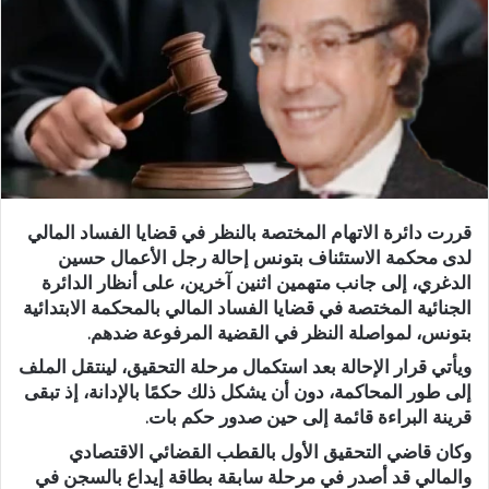
قررت دائرة الاتهام المختصة بالنظر في قضايا الفساد المالي
لدى محكمة الاستئناف بتونس إحالة رجل الأعمال حسين
الدغري، إلى جانب متهمين اثنين آخرين، على أنظار الدائرة
الجنائية المختصة في قضايا الفساد المالي بالمحكمة الابتدائية
بتونس، لمواصلة النظر في القضية المرفوعة ضدهم.
ويأتي قرار الإحالة بعد استكمال مرحلة التحقيق، لينتقل الملف
إلى طور المحاكمة، دون أن يشكل ذلك حكمًا بالإدانة، إذ تبقى
قرينة البراءة قائمة إلى حين صدور حكم بات.
وكان قاضي التحقيق الأول بالقطب القضائي الاقتصادي
والمالي قد أصدر في مرحلة سابقة بطاقة إيداع بالسجن في