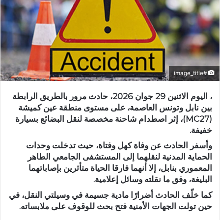
#image_title
، اليوم الاثنين 29 جوان 2026، حادث مرور بالطريق الرابطة
بين نابل وتونس العاصمة، على مستوى منطقة عين كميشة
(MC27)، إثر اصطدام شاحنة مخصصة لنقل البضائع بسيارة
خفيفة.
وأسفر الحادث عن وفاة كهل وفتاة، حيث تدخلت وحدات
الحماية المدنية لنقلهما إلى المستشفى الجامعي الطاهر
المعموري بنابل، إلا أنهما فارقا الحياة متأثرين بإصاباتهما
البليغة، وفق ما نقلته وسائل إعلامية.
كما خلّف الحادث أضرارًا مادية جسيمة في وسيلتي النقل، في
حين تولت الجهات الأمنية فتح بحث للوقوف على ملابساته.