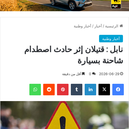
الرئيسية
/
أخبار
/
أخبار وطنية
أخبار وطنية
نابل : قتيلان إثر حادث اصطدام
شاحنة بسيارة
2026-06-29
0
أقل من دقيقة
فيسبوك
X
لينكدإن
بينتيريست
واتساب