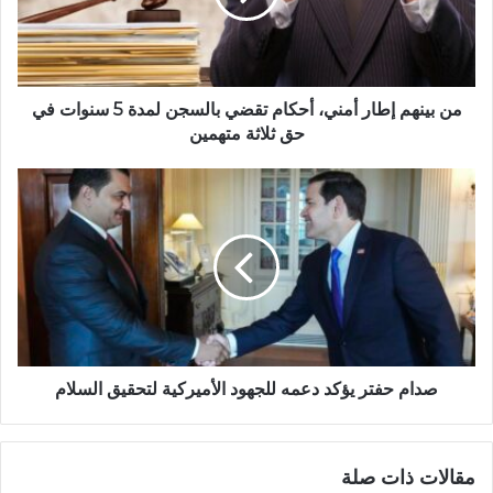
من بينهم إطار أمني، أحكام تقضي بالسجن لمدة 5 سنوات في
حق ثلاثة متهمين
صدام حفتر يؤكد دعمه للجهود الأميركية لتحقيق السلام
مقالات ذات صلة