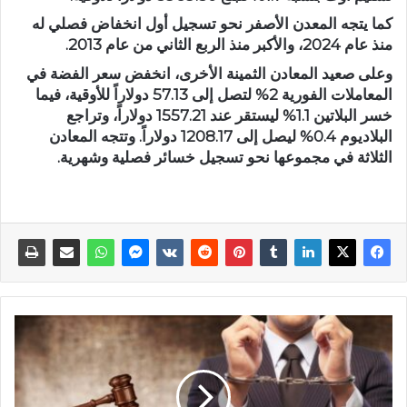
كما يتجه المعدن الأصفر نحو تسجيل أول انخفاض فصلي له
منذ عام 2024، والأكبر منذ الربع الثاني من عام 2013.
وعلى صعيد المعادن الثمينة الأخرى، انخفض سعر الفضة في
المعاملات الفورية 2% لتصل إلى 57.13 دولاراً للأوقية، فيما
خسر البلاتين 1.1% ليستقر عند 1557.21 دولاراً، وتراجع
البلاديوم 0.4% ليصل إلى 1208.17 دولاراً. وتتجه المعادن
الثلاثة في مجموعها نحو تسجيل خسائر فصلية وشهرية.