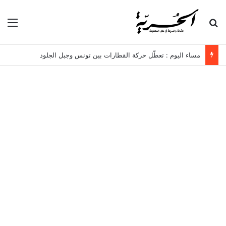
بحث عن
الق
مساء اليوم : تعطّل حركة القطارات بين تونس وجبل الجلود