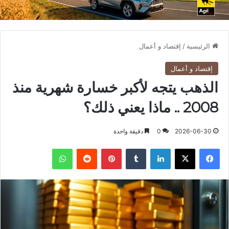
الرئيسية
/
إقتصاد و أعمال
إقتصاد و أعمال
الذهب يتجه لأكبر خسارة شهرية منذ
2008 .. ماذا يعني ذلك؟
2026-06-30
0
دقيقة واحدة
فيسبوك
X
لينكدإن
بينتيريست
واتساب