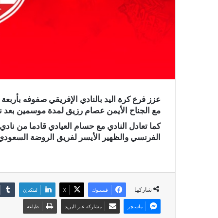
عزز فرع كرة اليد بالنادي الإفريقي صفوفه بأربع
مع الجناح الأيمن عصام رزيق لمدة موسمين بعد نه
كما تعادل النادي مع حسام العيادي قادما من ناد
الفرنسي والظهير الأيسر لفريق الروضة السعودي 
شاركها
فيسبوك
X
لينكدإن
ماسنجر
مشاركة عبر البريد
طباعة