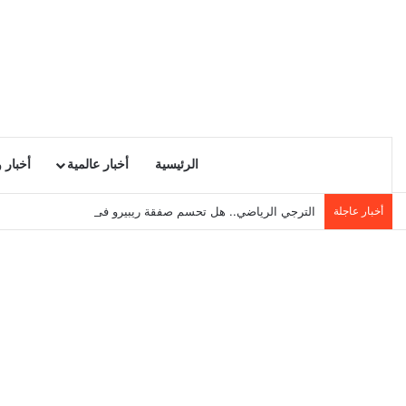
الرئيسية
أخبار عالمية
أخبار 
أخبار عاجلة
الترجي الرياضي.. هل تحسم صفقة ريبيرو في قادم الساعات