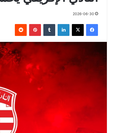
2026-06-30
فيسبوك
X
لينكدإن
بينتيريست