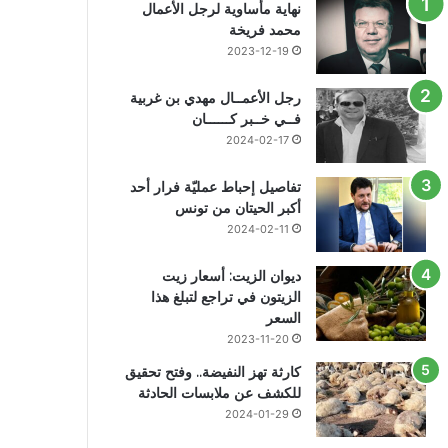
نهاية مأساوية لرجل الأعمال
محمد فريخة
2023-12-19
رجل الأعمــال مهدي بن غربية
فــي خــبر كــــــان
2024-02-17
تفاصيل إحباط عمليّة فرار أحد
أكبر الحيتان من تونس
2024-02-11
ديوان الزيت: أسعار زيت
الزيتون في تراجع لتبلغ هذا
السعر
2023-11-20
كارثة تهز النفيضة.. وفتح تحقيق
للكشف عن ملابسات الحادثة
2024-01-29