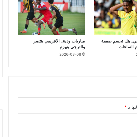
ضي.. هل تحسم صفقة
مباريات ودية.. الافريقي ينتصر
م الساعات
والترجي ينهزم
2026-08-08
يها بـ
*