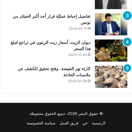
تفاصيل إحباط عمليّة فرار أحد أكبر الحيتان من
تونس
2024-02-11
ديوان الزيت: أسعار زيت الزيتون في تراجع لتبلغ
هذا السعر
2023-11-20
كارثة تهز النفيضة.. وفتح تحقيق للكشف عن
ملابسات الحادثة
2024-01-29
-© حقوق النشر 2026، جميع الحقوق محفوظة
الرئيسية
عن
فريق العمل
سياسة الخصوصية