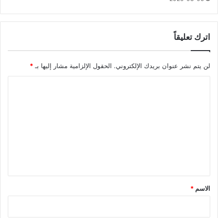
اترك تعليقاً
لن يتم نشر عنوان بريدك الإلكتروني.
الحقول الإلزامية مشار إليها بـ
*
ا
ل
ت
ع
ل
ي
ق
*
الاسم
*