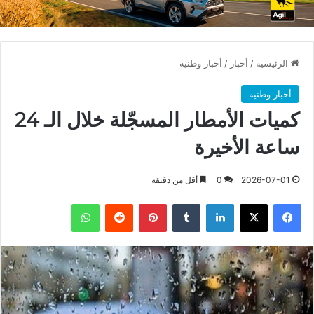
الرئيسية
/
أخبار
/
أخبار وطنية
أخبار وطنية
كميات الأمطار المسجّلة خلال الـ 24
ساعة الأخيرة
2026-07-01
0
أقل من دقيقة
فيسبوك
X
لينكدإن
بينتيريست
واتساب