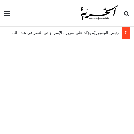
بحث عن
الق
رئيس الجمهوريّة يؤكد على ضرورة الإسراع في النظر في هـذه الملفات