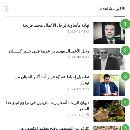
الأكثر مشاهدة
نهاية مأساوية لرجل الأعمال محمد فريخة
2023-12-19
رجل الأعمــال مهدي بن غربية فــي خــبر كــــــان
2024-02-17
تفاصيل إحباط عمليّة فرار أحد أكبر الحيتان من
تونس
2024-02-11
ديوان الزيت: أسعار زيت الزيتون في تراجع لتبلغ هذا
السعر
2023-11-20
كارثة تهز النفيضة.. وفتح تحقيق للكشف عن