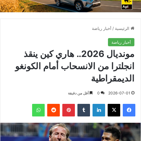
الرئيسية
/
أخبار رياضة
أخبار رياضة
مونديال 2026.. هاري كين ينقذ
انجلترا من الانسحاب أمام الكونغو
الديمقراطية
2026-07-01
0
أقل من دقيقة
فيسبوك
X
لينكدإن
بينتيريست
واتساب