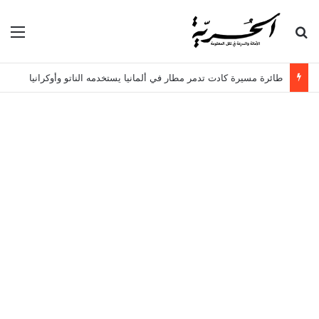
بحث عن
الق
طائرة مسيرة كادت تدمر مطار في ألمانيا يستخدمه الناتو وأوكرانيا