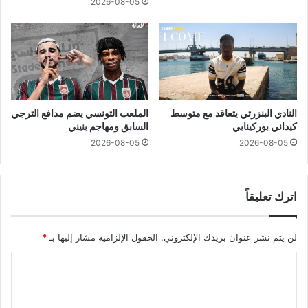
2026-08-05
النادي البنزرتي يتعاقد مع متوسط
الملعب التونسي يضم مدافع الترجي
كيداني بوركينابي
السابق ومهاجم بنيني
2026-08-05
2026-08-05
اترك تعليقاً
لن يتم نشر عنوان بريدك الإلكتروني.
الحقول الإلزامية مشار إليها بـ
*
ا
ل
ت