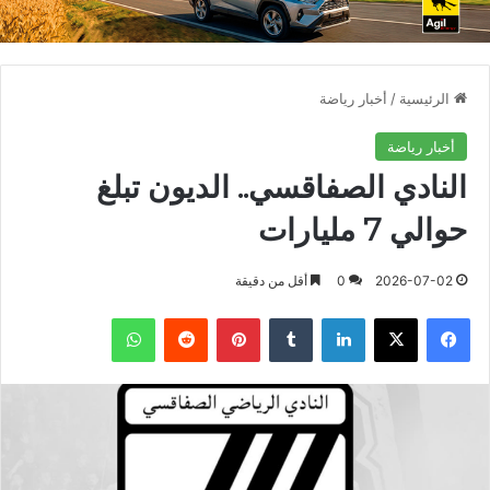
الرئيسية
/
أخبار رياضة
أخبار رياضة
النادي الصفاقسي.. الديون تبلغ
حوالي 7 مليارات
2026-07-02
0
أقل من دقيقة
فيسبوك
X
لينكدإن
بينتيريست
واتساب