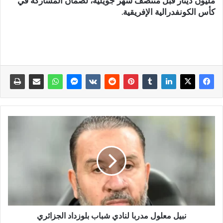
مليون دينار قبل منتصف شهر جويلية، لضمان المشاركة في
كأس الكونفدرالية الإفريقية.
نبيل معلول مدربا لنادي شباب بلوزداد الجزائري