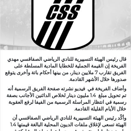
قال رئيس الهيئة التسييرية للنادي الرياضي الصفاقسي مهدي
الفريخة إن القيمة الجملية للخطايا المادية المسلطة على
الفريق تقارب 7 ملايين دينار، من بينها أحكام باتة وأخرى يتوقع
صدورها خلال الأشهر القادمة.
وأضاف الفريخة في فيديو نشرته صفحة الفريق الرسمية أنه
تم تحويل مبلغ 1.4 مليون دينار لخلاص الدائنين الأجانب بصفة
رسمية في انتظار المراسلة الرسمية من الفيفا لرفع العقوبة
خلال الأيام القليلة القادمة.
وأكّد رئيس الهيئة التسييرية للنادي الرياضي الصفاقسي أن
الهيئة تسعى لإغلاق ملفات الديون المحلية البالغة قيمتها 1.4