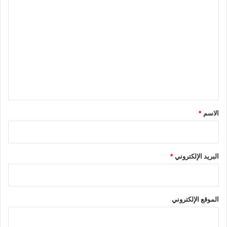
ا
ل
ت
ع
ل
ي
ق
*
الاسم
*
البريد الإلكتروني
*
الموقع الإلكتروني