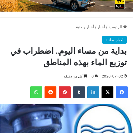
الرئيسية
/
أخبار
/
أخبار وطنية
أخبار وطنية
بداية من مساء اليوم.. اضطراب في
توزيع الماء بهذه المناطق
2026-07-02
0
أقل من دقيقة
فيسبوك
X
لينكدإن
بينتيريست
واتساب