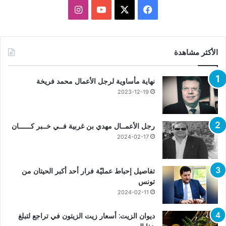
X
فيسبوك
يوتيوب
انستقرام
الأكثر مشاهدة
نهاية مأساوية لرجل الأعمال محمد فريخة
2023-12-19
رجل الأعمــال مهدي بن غربية فــي خــبر كــــــان
2024-02-17
تفاصيل إحباط عمليّة فرار أحد أكبر الحيتان من
تونس
2024-02-11
ديوان الزيت: أسعار زيت الزيتون في تراجع لتبلغ