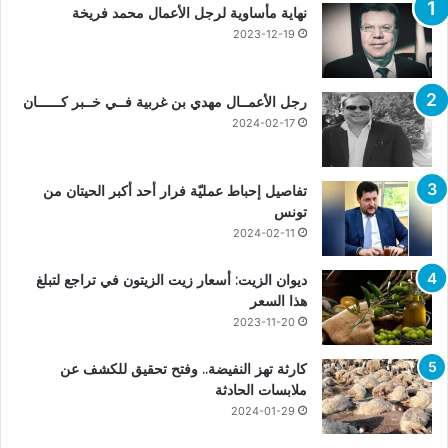
نهاية مأساوية لرجل الأعمال محمد فريخة
2023-12-19
رجل الأعمــال مهدي بن غربية فــي خــبر كــــــان
2024-02-17
تفاصيل إحباط عمليّة فرار أحد أكبر الحيتان من
تونس
2024-02-11
ديوان الزيت: أسعار زيت الزيتون في تراجع لتبلغ
هذا السعر
2023-11-20
كارثة تهز النفيضة.. وفتح تحقيق للكشف عن
ملابسات الحادثة
2024-01-29