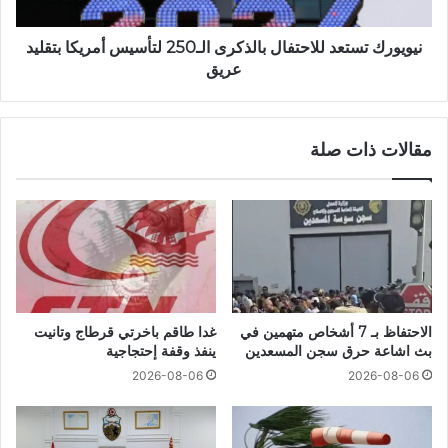
نيويورك تستعد للاحتفال بالذكرى الـ250 لتأسيس أمريكا بتقليد
عريق
مقالات ذات صلة
الاحتفاظ بـ 7 أشخاص متهمين في
غدا طاقم باخرتي قرطاج وتانيت
بث اشاعة حرق سجن المسعدين
ينفذ وقفة إحتجاجية
2026-08-06
2026-08-06