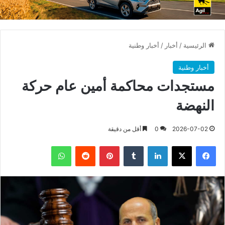
الرئيسية
/
أخبار
/
أخبار وطنية
أخبار وطنية
مستجدات محاكمة أمين عام حركة
النهضة
2026-07-02
0
أقل من دقيقة
فيسبوك
X
لينكدإن
بينتيريست
واتساب