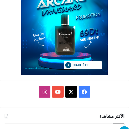
X
فيسبوك
يوتيوب
انستقرام
الأكثر مشاهدة