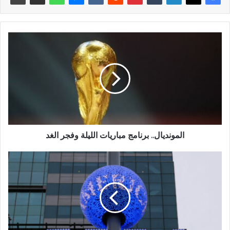
المونديال.. برنامج مباريات الليلة وفجر الغد