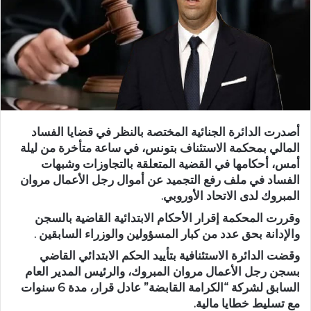
أصدرت الدائرة الجنائية المختصة بالنظر في قضايا الفساد
المالي بمحكمة الاستئناف بتونس، في ساعة متأخرة من ليلة
أمس، أحكامها في القضية المتعلقة بالتجاوزات وشبهات
الفساد في ملف رفع التجميد عن أموال رجل الأعمال مروان
المبروك لدى الاتحاد الأوروبي.
وقررت المحكمة إقرار الأحكام الابتدائية القاضية بالسجن
والإدانة بحق عدد من كبار المسؤولين والوزراء السابقين .
وقضت الدائرة الاستئنافية بتأييد الحكم الابتدائي القاضي
بسجن رجل الأعمال مروان المبروك، والرئيس المدير العام
السابق لشركة “الكرامة القابضة” عادل قرار، مدة 6 سنوات
مع تسليط خطايا مالية.