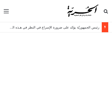
بحث عن
الق
رئيس الجمهوريّة يؤكد على ضرورة الإسراع في النظر في هـذه الملفات