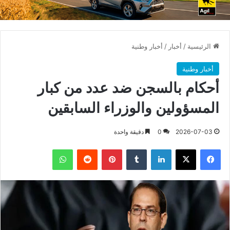
الرئيسية
/
أخبار
/
أخبار وطنية
أخبار وطنية
أحكام بالسجن ضد عدد من كبار
المسؤولين والوزراء السابقين
2026-07-03
0
دقيقة واحدة
فيسبوك
X
لينكدإن
بينتيريست
واتساب