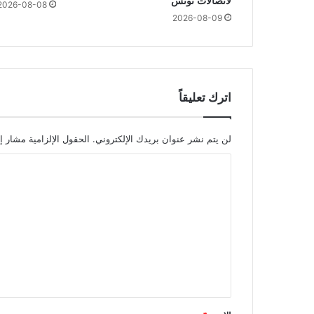
لاتصالات تونس
2026-08-08
2026-08-09
اترك تعليقاً
لن يتم نشر عنوان بريدك الإلكتروني.
الحقول الإلزامية مشار إل
ا
ل
ت
ع
ل
ي
ق
*