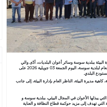
 البيئة ببلدية سوسة وسائر أعوان البلديات، أدّى والي
سوسة، سفيان التنفوري، مرفوقًا بالسيد الكاتب العام لبلدية سوسة، اليوم الجمعة 03 جويلية 2026 على
ستودع البلدي.
اهية مديرة البيئة، الناظر العام بإدارة البيئة، إلى جانب
لتي يبذلها الأعوان في المجال البيئي، ببلدية سوسة و
لة التي تهدف إلى مزيد حوكمة قطاع النظافة و العناية