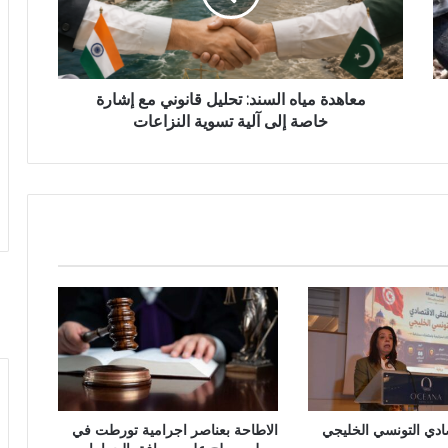
معاهدة مياه السند: تحليل قانوني مع إشارة
خاصة إلى آلية تسوية النزاعات
صادي التونسي الخليجي
الاطاحة بعناصر اجرامية تورطت في