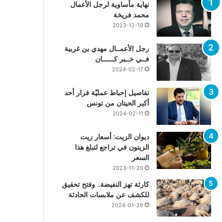
نهاية مأساوية لرجل الأعمال
محمد فريخة
2023-12-19
رجل الأعمــال مهدي بن غربية
فــي خــبر كــــــان
2024-02-17
تفاصيل إحباط عمليّة فرار أحد
أكبر الحيتان من تونس
2024-02-11
ديوان الزيت: أسعار زيت
الزيتون في تراجع لتبلغ هذا
السعر
2023-11-20
كارثة تهز النفيضة.. وفتح تحقيق
للكشف عن ملابسات الحادثة
2024-01-29