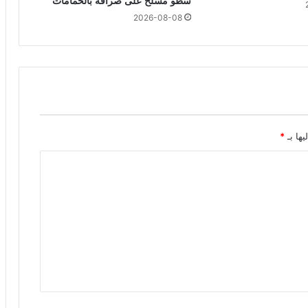
سطو مسلح على صرافة بالحمامات
2026-08-08
يها بـ
*