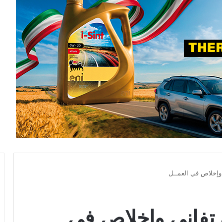
وإخلاص في العمــل
 تفاني وإخلاص في