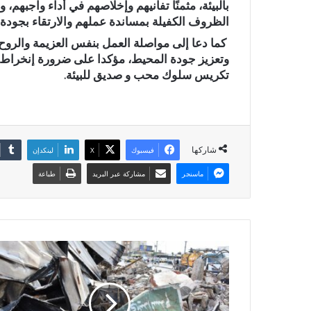
بالبيئة، مثمنًا تفانيهم وإخلاصهم في أداء واجبهم،
الظروف الكفيلة بمساندة عملهم والارتقاء بجودة ا
كما دعا إلى مواصلة العمل بنفس العزيمة والروح
وتعزيز جودة المحيط، مؤكدا على ضرورة إنخراط 
تكريس سلوك محب و صديق للبيئة.
شاركها
فيسبوك
X
لينكدإن
ماسنجر
مشاركة عبر البريد
طباعة