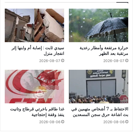
حرارة مرتفعة وأمطار رعدية
سيدي ثابت : إصابة أم وابنها إثر
مرتقبة بعد الظهر
انفجار منزل
2026-08-07
2026-08-07
الاحتفاظ بـ 7 أشخاص متهمين في
غدا طاقم باخرتي قرطاج وتانيت
بث اشاعة حرق سجن المسعدين
ينفذ وقفة إحتجاجية
2026-08-06
2026-08-06