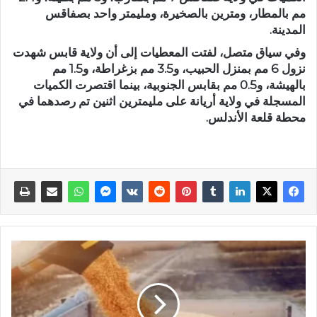
مم بالمطار، ومترين بالصخيرة، ومليمتر واحد بصفاقس
المدينة.
وفي سياق متصل، لفتت المعطيات إلى أن ولاية قابس شهدت
نزول 6 مم بمنزل الحبيب، و3.5 مم بزغراطة، و1.5 مم
بالهيشة، و0.5 مم بقابس الجنوبية، بينما اقتصرت الكميات
المسجلة في ولاية أريانة على مليمترين اثنين تم رصدهما في
محطة قلعة الأندلس.