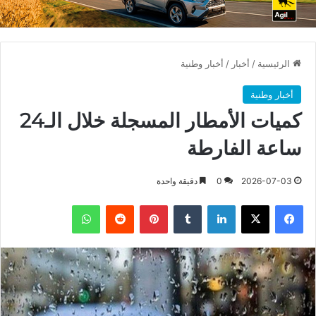
الرئيسية
/
أخبار
/
أخبار وطنية
أخبار وطنية
كميات الأمطار المسجلة خلال الـ24
ساعة الفارطة
2026-07-03
0
دقيقة واحدة
فيسبوك
X
لينكدإن
بينتيريست
واتساب