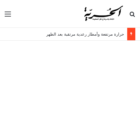
بحث عن
الق
حرارة مرتفعة وأمطار رعدية مرتقبة بعد الظهر