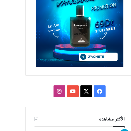
X
فيسبوك
يوتيوب
انستقرام
الأكثر مشاهدة