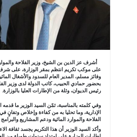
على موكب تكريم انتظم بمقر الوزارة، على شرف ك
وفائز مسلم، المدير العام للسدود والأشغال المائ
بحضور حمادي الحبيب، كاتب الدولة لدى وزير الفلا
رئيس الديوان، وثلة من الإطارات العليا بالوزارة.
وفي كلمته بالمناسبة، ثمّن السيد الوزير ما قدمه
الإدارية، وما تحليا به من كفاءة وإخلاص وتفانٍ
الفلاحة والموارد المائية ودعم المشاريع والبرامج 
وأكد السيد الوزير أن هذا التكريم يجسد ثقافة الاع
إطارات الوزارة على امتداد سنوات طويلة من العمل