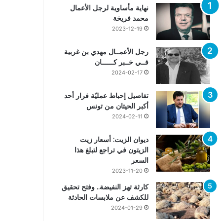
نهاية مأساوية لرجل الأعمال
محمد فريخة
2023-12-19
رجل الأعمــال مهدي بن غربية
فــي خــبر كــــــان
2024-02-17
تفاصيل إحباط عمليّة فرار أحد
أكبر الحيتان من تونس
2024-02-11
ديوان الزيت: أسعار زيت
الزيتون في تراجع لتبلغ هذا
السعر
2023-11-20
كارثة تهز النفيضة.. وفتح تحقيق
للكشف عن ملابسات الحادثة
2024-01-29