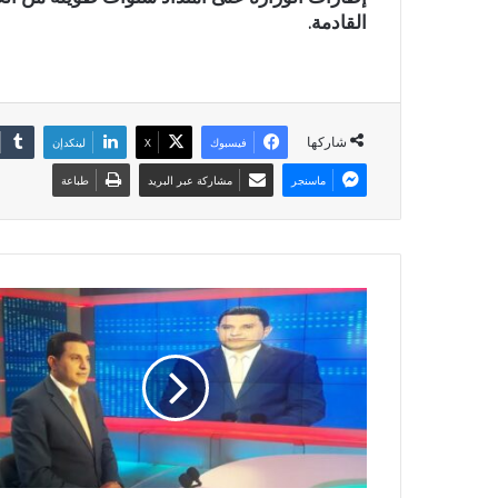
القادمة.
شاركها
فيسبوك
X
لينكدإن
ماسنجر
مشاركة عبر البريد
طباعة