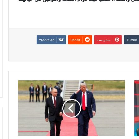
بينتيريست