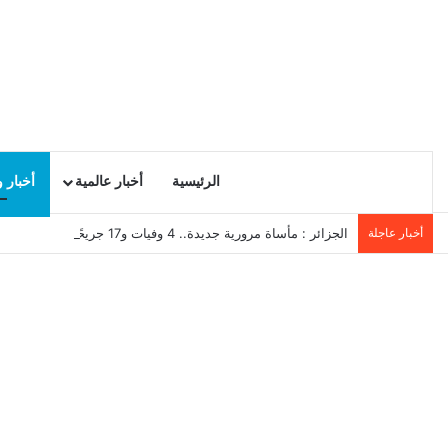
الرئيسية
أخبار عالمية
أخبار 
أخبار عاجلة
الجزائر : مأساة مرورية جديدة.. 4 وفيات و17 جريحًا في انقلاب حافلة لنقل العمال