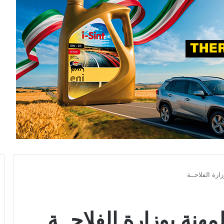
رة الفلاحــة
نة بوزارة الفلاحــة