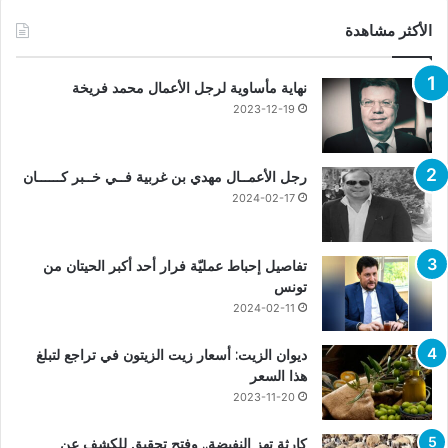
الأكثر مشاهدة
نهاية مأساوية لرجل الأعمال محمد فريخة
2023-12-19
رجل الأعمــال مهدي بن غربية فــي خــبر كــــــان
2024-02-17
تفاصيل إحباط عمليّة فرار أحد أكبر الحيتان من
تونس
2024-02-11
ديوان الزيت: أسعار زيت الزيتون في تراجع لتبلغ
هذا السعر
2023-11-20
كارثة تهز النفيضة.. وفتح تحقيق للكشف عن