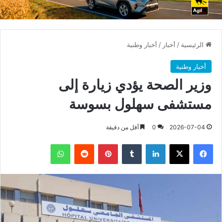
الرئيسية
/
أخبار
/
أخبار وطنية
أخبار وطنية
وزير الصحة يؤدي زيارة إلى
مستشفى سهلول بسوسة
2026-07-04
0
أقل من دقيقة
فيسبوك
X
لينكدإن
بينتيريست
واتساب