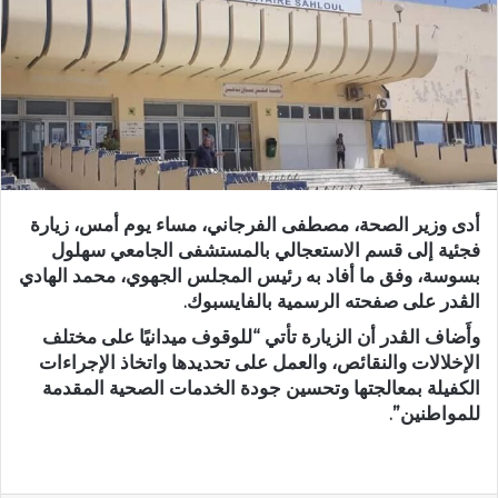
أدى وزير الصحة، مصطفى الفرجاني، مساء يوم أمس، زيارة
فجئية إلى قسم الاستعجالي بالمستشفى الجامعي سهلول
بسوسة، وفق ما أفاد به رئيس المجلس الجهوي، محمد الهادي
الڨدر على صفحته الرسمية بالفايسبوك.
وأَضاف الڨدر أن الزيارة تأتي “للوقوف ميدانيًا على مختلف
الإخلالات والنقائص، والعمل على تحديدها واتخاذ الإجراءات
الكفيلة بمعالجتها وتحسين جودة الخدمات الصحية المقدمة
للمواطنين”.