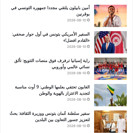
أمين بابيلون يلتقي مجددا جمهوره التونسي في
بوقرنين
2026-08-10
السفير الأمريكي بتونس في أول حوار صحفي:
«القادم افضل!»
2026-08-10
راية إسبانيا ترفرف فوق منصات التتويج: تألق
نسائي عالمي وأوروبي
2026-08-10
الغابون تحتفي بعلمها الوطني: 9 أوت مناسبة
لتجديد الاعتزاز بالهوية والوطن
2026-08-10
سفير سلطنة عُمان بتونس ووزيرة الثقافة: بحثٌ
لتعزيز جسور التعاون بين البلدين
2026-08-10