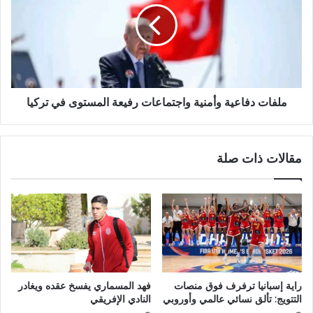
ملفات دفاعية وأمنية واجتماعات رفيعة المستوى في تركيا
مقالات ذات صلة
راية إسبانيا ترفرف فوق منصات
فهد المسماري يفسخ عقده ويغادر
التتويج: تألق نسائي عالمي وأوروبي
النادي الإفريقي