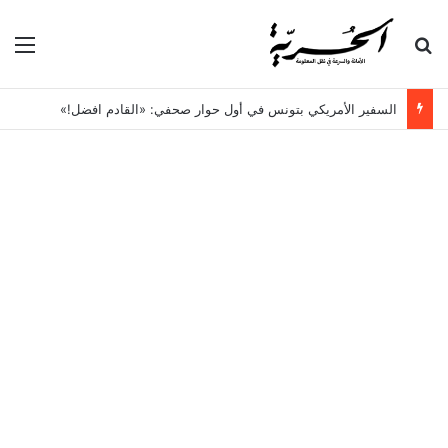
بحث عن
الق
السفير الأمريكي بتونس في أول حوار صحفي: «القادم افضل!»