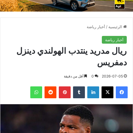
الرئيسية
/
أخبار رياضة
أخبار رياضة
ريال مدريد ينتدب الهولندي دينزل
دمفريس
2026-07-05
0
أقل من دقيقة
فيسبوك
X
لينكدإن
بينتيريست
واتساب