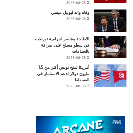
2026-08-08
وفاة والد ليونيل ميسي
2026-08-08
الاطاحة بعناصر اجرامية تورطت
في سطو مسلح على صرافة
بالحمامات
2026-08-08
أمريكا تمنح تونس أكثر من 1.5
مليون دولار لدعم الاستثمار في
الفسفاط
2026-08-08