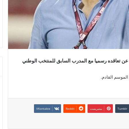
شرطة العراقي اليوم الأحد 5 جويلية عن تعاقده رسميا مع المدرب السابق للمنتخب الوطني
بينتيريست