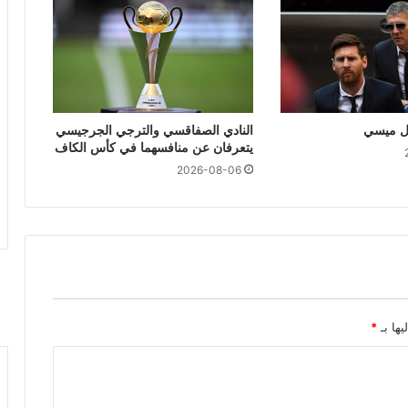
يل ميسي
النادي الصفاقسي والترجي الجرجيسي
يتعرفان عن منافسهما في كأس الكاف
2026-08-06
يها بـ
*