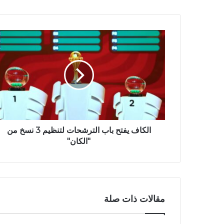
الكاف يفتح باب الترشحات لتنظيم 3 نسخ من
"الكان"
مقالات ذات صلة