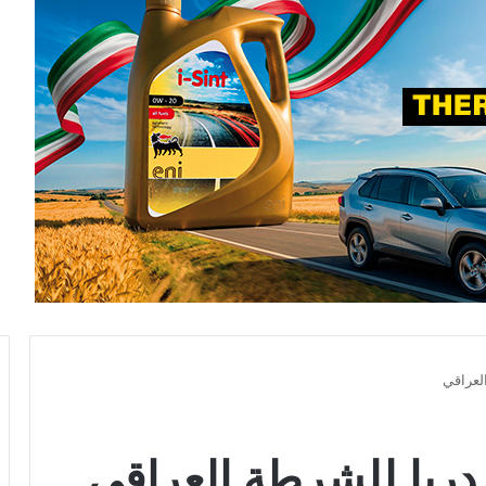
لعراقي
ربا للشرطة العراقي