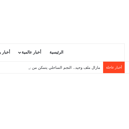
الرئيسية
أخبار عالمية
أخبار 
أخبار عاجلة
مازال ملف وحيد.. النجم الساحلي يتمكن من غلق ملف بوغطاس