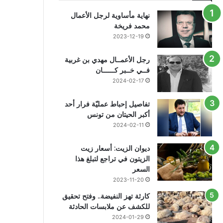
نهاية مأساوية لرجل الأعمال
محمد فريخة
2023-12-19
رجل الأعمــال مهدي بن غربية
فــي خــبر كــــــان
2024-02-17
تفاصيل إحباط عمليّة فرار أحد
أكبر الحيتان من تونس
2024-02-11
ديوان الزيت: أسعار زيت
الزيتون في تراجع لتبلغ هذا
السعر
2023-11-20
كارثة تهز النفيضة.. وفتح تحقيق
للكشف عن ملابسات الحادثة
2024-01-29