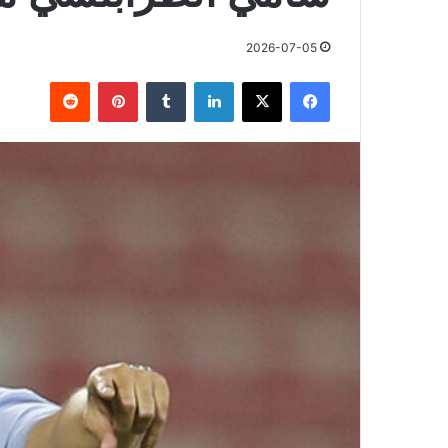
2026-07-05
فيسبوك
X
لينكدإن
بينتيريست