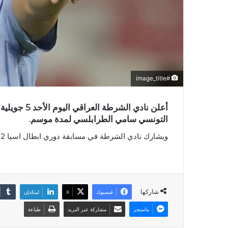
#image_title
أعلن نادي ال
التونسي سامي الطرابلسي لمدة موسم.
ويشارك نادي الشرطة في مسابقة دوري ابطال اسيا 2 الموسم القادم.
شاركها
فيسبوك
X
لينكدإن
ماسنجر
مشاركة عبر البريد
طباعة