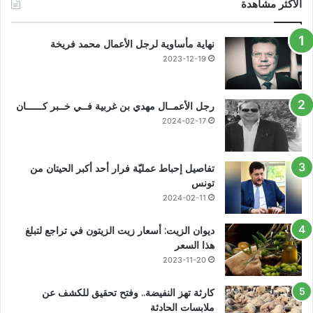
الأكثر مشاهدة
نهاية مأساوية لرجل الأعمال محمد فريخة
2023-12-19
رجل الأعمــال مهدي بن غربية فــي خــبر كــــــان
2024-02-17
تفاصيل إحباط عمليّة فرار أحد أكبر الحيتان من
تونس
2024-02-11
ديوان الزيت: أسعار زيت الزيتون في تراجع لتبلغ
هذا السعر
2023-11-20
كارثة تهز النفيضة.. وفتح تحقيق للكشف عن
ملابسات الحادثة