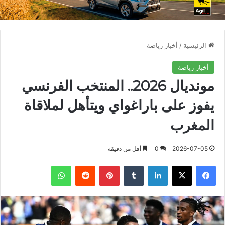
الرئيسية
/
أخبار رياضة
أخبار رياضة
مونديال 2026.. المنتخب الفرنسي
يفوز على باراغواي ويتأهل لملاقاة
المغرب
2026-07-05
0
أقل من دقيقة
فيسبوك
X
لينكدإن
بينتيريست
واتساب