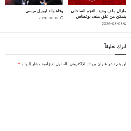
مازال ملف وحيد.. النجم الساحلي
وفاة والد ليونيل ميسي
يتمكن من غلق ملف بوغطاس
2026-08-08
2026-08-08
اترك تعليقاً
لن يتم نشر عنوان بريدك الإلكتروني.
الحقول الإلزامية مشار إليها بـ
*
ا
ل
ت
ع
ل
ي
ق