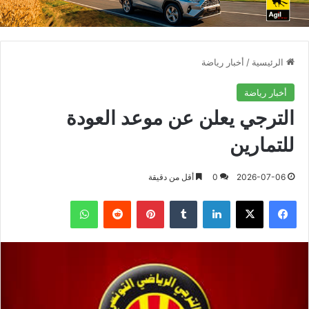
الرئيسية
/
أخبار رياضة
أخبار رياضة
الترجي يعلن عن موعد العودة
للتمارين
2026-07-06
0
أقل من دقيقة
فيسبوك
X
لينكدإن
بينتيريست
واتساب