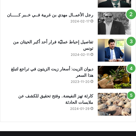
رجل الأعمــال مهدي بن غربية فــي خــبر كــــــان
2024-02-17
تفاصيل إحباط عمليّة فرار أحد أكبر الحيتان من
تونس
2024-02-11
ديوان الزيت: أسعار زيت الزيتون في تراجع لتبلغ
هذا السعر
2023-11-20
كارثة تهز النفيضة.. وفتح تحقيق للكشف عن
ملابسات الحادثة
2024-01-29