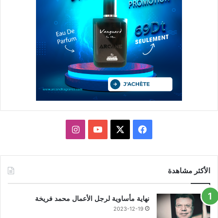
X
فيسبوك
يوتيوب
انستقرام
الأكثر مشاهدة
نهاية مأساوية لرجل الأعمال محمد فريخة
2023-12-19