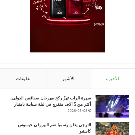
الأخيرة
الأشهر
تعليقات
سهرة الراب تهزّ ركح مهرجان صفاقس الدولي…
أكثر من 5 آلاف متفرج في ليلة شبابية بامتياز
2026-08-08
الترجي يعلن رسميا ضم البيروفي خيسوس
كاستيو