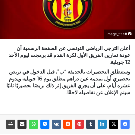
#image_title
أعلن الترجي الرياضي التونسي عن الصفحة الرسمية أن
عودة تمارين الفريق الأول لكرة القدم قد برمجت ليوم الأحد
12 جويلية.
وستنطلق التحضيرات بالحديقة “ب”، قبل الدخول في تربص
تحضيري أول بمدينة عين دراهم ينطلق يوم 16 جويلية ويدوم
عشرة أيام، على أن يجري الفريق إثر ذلك تربصًا تحضيريًا ثانيًا
سيتم الإعلان عن تفاصيله لاحقًا.