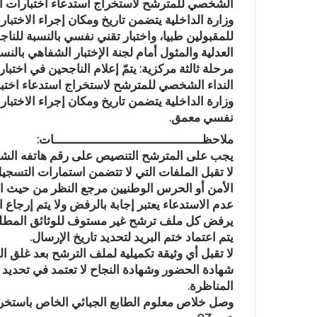
الشخصي للمترشح لاستخراج استدعاء اختبارات المر
وزارة الداخلية يتضمن تاريخ ومكان إجراء الاختبا
للمقبولين طبيا، واختبار تقني نفسي بالنسبة للن
العدلية والمثول أمام لجنة الإختبار الشفاهي بالنس
النداء الشخصي للمترشح لاستخراج استدعاء اختبار
وزارة الداخلية يتضمن تاريخ ومكان إجراء الاختبا
نفسي معمق.
ملاحظــــــــــــــــــــــــــــــــــــــــــات:
يجب على المترشح التنصيص على رقم هاتفه ال
لا تقبل الملفات التي لا تتضمن استمارات التس
الأمن أو الحرس الوطنيين مرجع النظر من حيث ا
عدم الاستدعاء يعتبر إجابة بالرفض ولا يتم إرجاع ا
يرفض كل ملف ترشح غير مستوف للوثائق المطلوب
يتم اعتماد ختم البريد لتحديد تاريخ الإرسال.
لا تقبل أي وثيقة تكميلية لملف الترشح بعد غلق ال
شهادة الحضور وشهادة النجاح لا تعتمد في تحديد 
المناظرة.