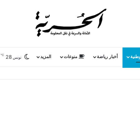
℃
28
وطنية
أخبار رياضة
منوعات
المزيد
تونس