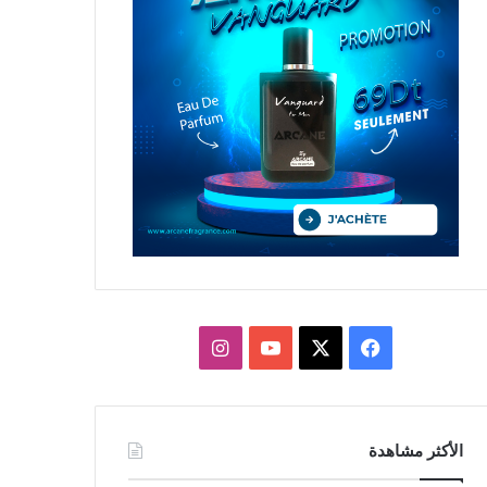
X
فيسبوك
يوتيوب
انستقرام
الأكثر مشاهدة