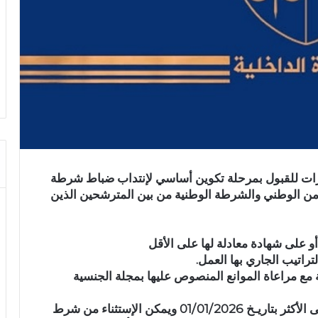
تبارات للقبول بمرحلة تكوين أساسي لإنتداب ضباط شرطة
ن الوطني والشرطة الوطنية من بين المترشحين الذين
و على شهادة معادلة لها على الأقل
راتيب الجاري بها العمل.
 مع مراعاة الموانع المنصوص عليها بمجلة الجنسية
۔ أن يكون عمره 20 سنة على الأقل و24 سنة على الأكثر بتاريـخ 01/01/2026 ويمكن الإستثناء من شرط