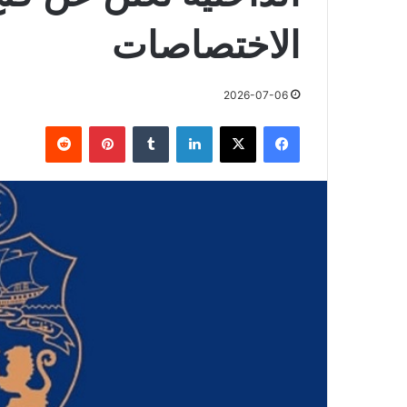
الاختصاصات
2026-07-06
فيسبوك
X
لينكدإن
بينتيريست