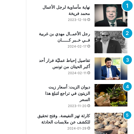
نهاية مأساوية لرجل الأعمال
محمد فريخة
2023-12-19
رجل الأعمــال مهدي بن غربية
فــي خــبر كــــــان
2024-02-17
تفاصيل إحباط عمليّة فرار أحد
أكبر الحيتان من تونس
2024-02-11
ديوان الزيت: أسعار زيت
الزيتون في تراجع لتبلغ هذا
السعر
2023-11-20
كارثة تهز النفيضة.. وفتح تحقيق
للكشف عن ملابسات الحادثة
2024-01-29