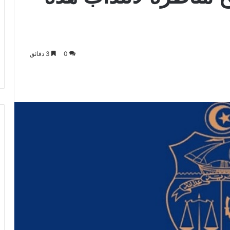
0
3 دقائق