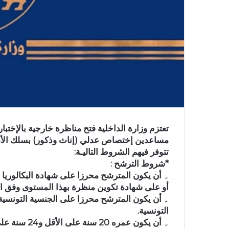
تعتزم وزارة الداخلية فتح مناظرة خارجية بالإخ
مساعدين إختصاص عدلي (إناث وذكور) بسلك الأم
تتوفر فيهم الشروط التاليـة:
*شروط الترشح :
۔ أن يكون المترشح محرزا على شهادة البكالوريا أ
أو على شهادة تكوين منظرة بهذا المستوى وفق الت
۔ أن يكون المترشح محرزا على الجنسية التونسية
التونسية.