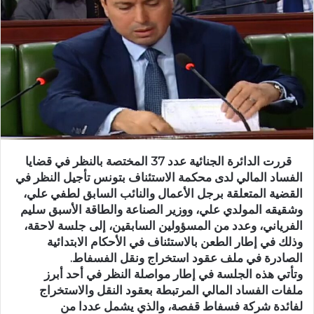
قررت الدائرة الجنائية عدد 37 المختصة بالنظر في قضايا
الفساد المالي لدى محكمة الاستئناف بتونس تأجيل النظر في
القضية المتعلقة برجل الأعمال والنائب السابق لطفي علي،
وشقيقه المولدي علي، ووزير الصناعة والطاقة الأسبق سليم
الفرياني، وعدد من المسؤولين السابقين، إلى جلسة لاحقة،
وذلك في إطار الطعن بالاستئناف في الأحكام الابتدائية
الصادرة في ملف عقود استخراج ونقل الفسفاط.
وتأتي هذه الجلسة في إطار مواصلة النظر في أحد أبرز
ملفات الفساد المالي المرتبطة بعقود النقل والاستخراج
لفائدة شركة فسفاط قفصة، والذي يشمل عددا من