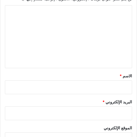
ا
ل
ت
ع
ل
ي
ق
*
الاسم
*
البريد الإلكتروني
*
الموقع الإلكتروني