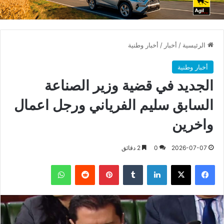
الرئيسية
/
أخبار
/
أخبار وطنية
أخبار وطنية
الجديد في قضية وزير الصناعة
السابق سليم الفرياني ورجل اعمال
واخرين
2026-07-07
0
2 دقائق
فيسبوك
X
لينكدإن
بينتيريست
واتساب