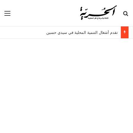
بحث عن
الق
تقدم أشغال التنمية المحلية في سيدي حسين