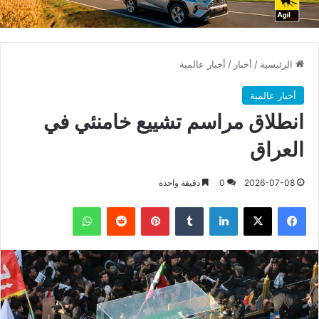
الرئيسية
/
أخبار
/
أخبار عالمية
أخبار عالمية
انطلاق مراسم تشييع خامنئي في
العراق
2026-07-08
0
دقيقة واحدة
فيسبوك
X
لينكدإن
بينتيريست
واتساب