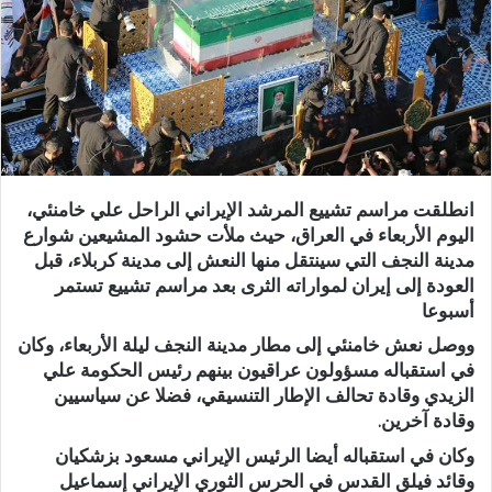
انطلقت مراسم تشييع المرشد الإيراني الراحل علي خامنئي،
اليوم الأربعاء في العراق، حيث ملأت حشود المشيعين شوارع
مدينة النجف التي سينتقل منها النعش إلى مدينة كربلاء، قبل
العودة إلى إيران لمواراته الثرى بعد مراسم تشييع تستمر
أسبوعا
ووصل نعش خامنئي إلى مطار مدينة النجف ليلة الأربعاء، وكان
في استقباله مسؤولون عراقيون بينهم رئيس الحكومة علي
الزيدي وقادة تحالف الإطار التنسيقي، فضلا عن سياسيين
وقادة آخرين.
وكان في استقباله أيضا الرئيس الإيراني مسعود بزشكيان
وقائد فيلق القدس في الحرس الثوري الإيراني إسماعيل