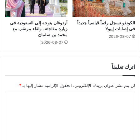
الكونغو تسجل رقماً قياسياً جديداً
أردوغان يتوجه إلى السعودية في
في إصابات إيبولا
زيارة مفاجئة.. ولقاء مرتقب مع
محمد بن سلمان
2026-08-07
2026-08-07
اترك تعليقاً
لن يتم نشر عنوان بريدك الإلكتروني.
الحقول الإلزامية مشار إليها بـ
*
ا
ل
ت
ع
ل