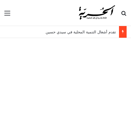
بحث عن
الق
تقدم أشغال التنمية المحلية في سيدي حسين