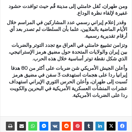
ومن طهران، نُقل خامنئي إلى مدينة قُم حيث توافدت حشود
غفيرة لإلقاء نظرة الوداع.
وقدر إعلام إيراني رسمي عدد المشاركين في المراسم خلال
الأيام الماضية بالملايين، علما بأن السلطات لم تصدر بعد أي
أرقام تقديرية رسمية.
وتزامن تشييع خامنئي في العراق مع تجدد التوتر والضربات
بين إيران والولايات المتحدة حول مضيق هرمز الإستراتيجي،
الذي شكل نقطة توتر أساسية خلال هذه الحرب.
وأعلن الجيش الأمريكي شن ضربات على أكثر من 80 هدفا
إيرانيا ردا على هجمات استهدفت 3 سفن في مضيق هرمز
نُسبت إلى طهران، وأعلن الحرس الثوري الإيراني استهداف
عشرات المنشآت العسكرية الأمريكية في البحرين والكويت
ردا على الضربات الأمريكية.