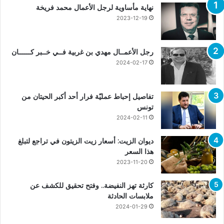
نهاية مأساوية لرجل الأعمال محمد فريخة
2023-12-19
رجل الأعمــال مهدي بن غربية فــي خــبر كــــــان
2024-02-17
تفاصيل إحباط عمليّة فرار أحد أكبر الحيتان من
تونس
2024-02-11
ديوان الزيت: أسعار زيت الزيتون في تراجع لتبلغ
هذا السعر
2023-11-20
كارثة تهز النفيضة.. وفتح تحقيق للكشف عن
ملابسات الحادثة
2024-01-29