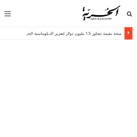
بحث عن
الق
منحة بقيمة تتجاوز 1.5 مليون دولار لتعزيز الدبلوماسية التجارية في تونس!