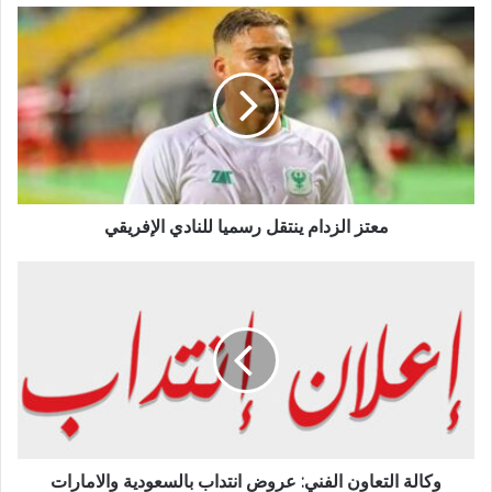
معتز الزدام ينتقل رسميا للنادي الإفريقي
وكالة التعاون الفني: عروض انتداب بالسعودية والامارات