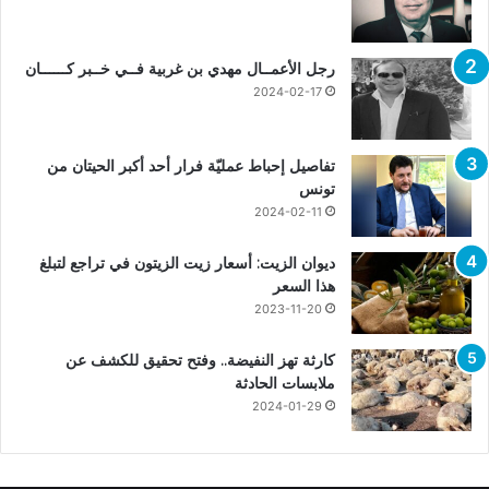
رجل الأعمــال مهدي بن غربية فــي خــبر كــــــان
2024-02-17
تفاصيل إحباط عمليّة فرار أحد أكبر الحيتان من
تونس
2024-02-11
ديوان الزيت: أسعار زيت الزيتون في تراجع لتبلغ
هذا السعر
2023-11-20
كارثة تهز النفيضة.. وفتح تحقيق للكشف عن
ملابسات الحادثة
2024-01-29