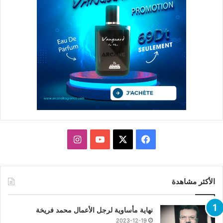
X
فيسبوك
يوتيوب
انستقرام
الأكثر مشاهدة
نهاية مأساوية لرجل الأعمال محمد فريخة
2023-12-19