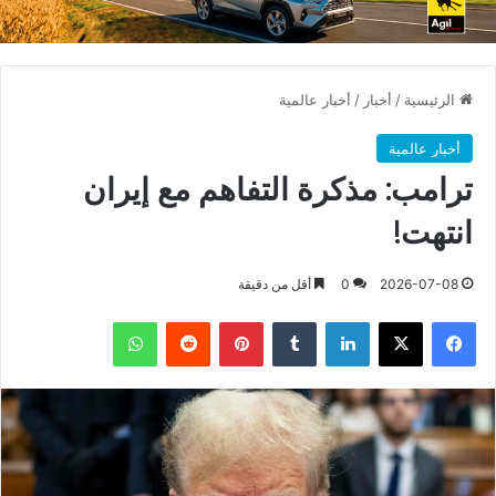
الرئيسية
/
أخبار
/
أخبار عالمية
أخبار عالمية
ترامب: مذكرة التفاهم مع إيران
انتهت!
2026-07-08
0
أقل من دقيقة
فيسبوك
X
لينكدإن
بينتيريست
واتساب