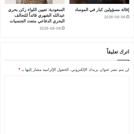
إقالة مسؤولين كبار في الموساد
السعودية: تعيين اللواء ركن بحري
عبدالله الشهري قائداً للتحالف
2026-08-06
البحري الدفاعي متعدد الجنسيات
2026-08-06
اترك تعليقاً
لن يتم نشر عنوان بريدك الإلكتروني.
الحقول الإلزامية مشار إليها بـ
*
ا
ل
ت
ع
ل
ي