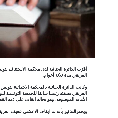
أقرّت الدائرة الجنائية لدى محكمة الاستئناف بت
الفريقي مدة ثلاثة أعوام.
وكانت الدائرة الجنائية بالمحكمة الابتدائية بت
الفريقي بصفته رئيسا سابقا للجمعية التونسية للو
الأمانة الموصوفة، وهو بحالة ايقاف على ذمة الق
ويجدرالتذكير بأنه تم ايقاف الاعلامي عفيف الفريقي أواخر شه