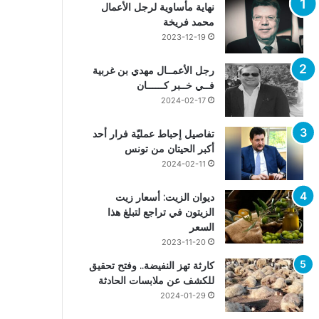
نهاية مأساوية لرجل الأعمال
محمد فريخة
2023-12-19
رجل الأعمــال مهدي بن غربية
فــي خــبر كــــــان
2024-02-17
تفاصيل إحباط عمليّة فرار أحد
أكبر الحيتان من تونس
2024-02-11
ديوان الزيت: أسعار زيت
الزيتون في تراجع لتبلغ هذا
السعر
2023-11-20
كارثة تهز النفيضة.. وفتح تحقيق
للكشف عن ملابسات الحادثة
2024-01-29