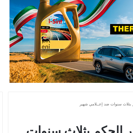
 بثلاث سنوات ضد إعــلامي شهير
ر الحكم بثلاث سنوات