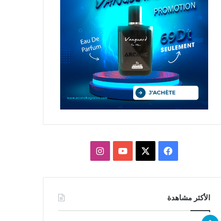
X
فيسبوك
يوتيوب
انستقرام
الأكثر مشاهدة