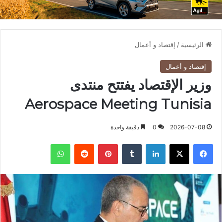
الرئيسية
/
إقتصاد و أعمال
إقتصاد و أعمال
وزير الإقتصاد يفتتح منتدى
Aerospace Meeting Tunisia
2026-07-08
0
دقيقة واحدة
فيسبوك
X
لينكدإن
بينتيريست
واتساب