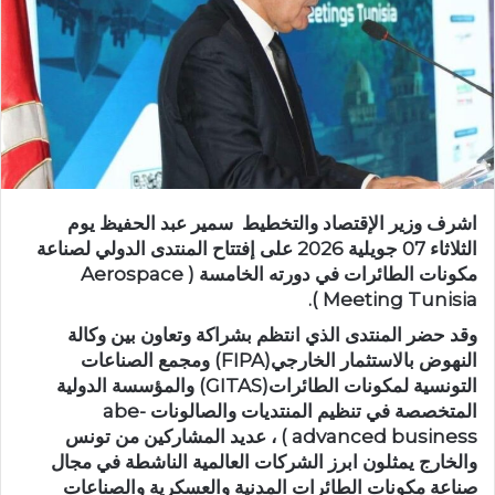
اشرف وزير الإقتصاد والتخطيط سمير عبد الحفيظ يوم
الثلاثاء 07 جويلية 2026 على إفتتاح المنتدى الدولي لصناعة
مكونات الطائرات في دورته الخامسة ( Aerospace
Meeting Tunisia ).
وقد حضر المنتدى الذي انتظم بشراكة وتعاون بين وكالة
النهوض بالاستثمار الخارجي(FIPA) ومجمع الصناعات
التونسية لمكونات الطائرات(GITAS) والمؤسسة الدولية
المتخصصة في تنظيم المنتديات والصالونات abe-
advanced business ) ، عديد المشاركين من تونس
والخارج يمثلون ابرز الشركات العالمية الناشطة في مجال
صناعة مكونات الطائرات المدنية والعسكرية والصناعات