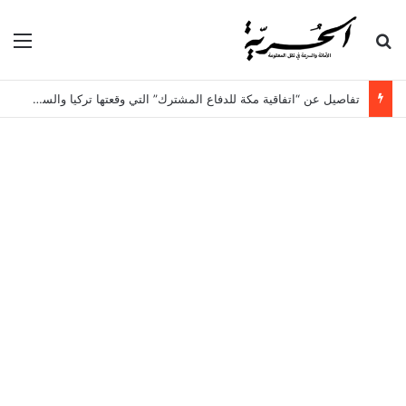
بحث عن
الق
تفاصيل عن “اتفاقية مكة للدفاع المشترك” التي وقعتها تركيا والسعودية وباكستان