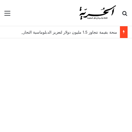
بحث عن
الق
منحة بقيمة تتجاوز 1.5 مليون دولار لتعزيز الدبلوماسية التجارية في تونس!