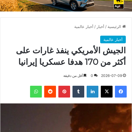
الرئيسية
/
أخبار
/
أخبار عالمية
أخبار عالمية
الجيش الأمريكي ينفذ غارات على
أكثر من 170 هدفا عسكريا إيرانيا
2026-07-09
0
أقل من دقيقة
فيسبوك
X
لينكدإن
بينتيريست
واتساب