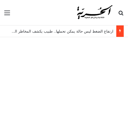
بحث عن
الق
ارتفاع الضغط ليس حالة يمكن تحملها.. طبيب يكشف المخاطر الخفية