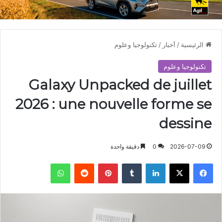
الرئيسية
/
أخبار
/
تكنولوجيا وعلوم
تكنولوجيا وعلوم
Galaxy Unpacked de juillet
2026 : une nouvelle forme se
dessine
2026-07-09
0
دقيقة واحدة
فيسبوك
X
لينكدإن
بينتيريست
واتساب