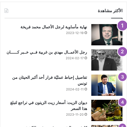
الأكثر مشاهدة
نهاية مأساوية لرجل الأعمال محمد فريخة
2023-12-19
رجل الأعمــال مهدي بن غربية فــي خــبر كــــــان
2024-02-17
تفاصيل إحباط عمليّة فرار أحد أكبر الحيتان من
تونس
2024-02-11
ديوان الزيت: أسعار زيت الزيتون في تراجع لتبلغ
هذا السعر
2023-11-20