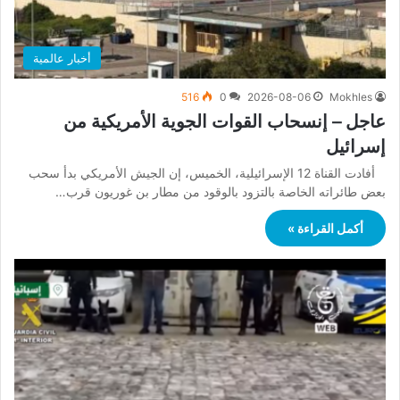
أخبار عالمية
516
0
2026-08-06
Mokhles
عاجل – إنسحاب القوات الجوية الأمريكية من
إسرائيل
أفادت القناة 12 الإسرائيلية، الخميس، إن الجيش الأمريكي بدأ سحب
بعض طائراته الخاصة بالتزود بالوقود من مطار بن غوريون قرب…
أكمل القراءة »