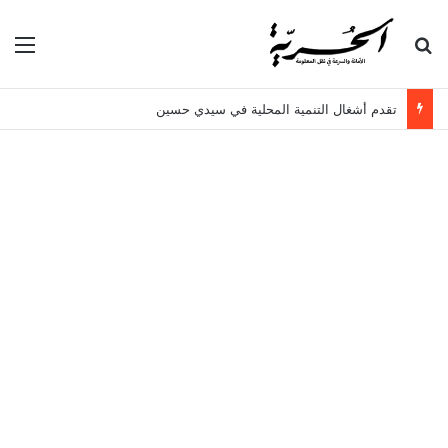
بحث عن
الق
تقدم أشغال التنمية المحلية في سيدي حسين