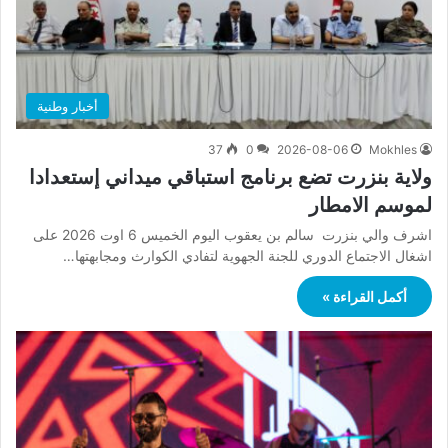
أخبار وطنية
37
0
2026-08-06
Mokhles
ولاية بنزرت تضع برنامج استباقي ميداني إستعدادا
لموسم الامطار
اشرف والي بنزرت سالم بن يعقوب اليوم الخميس 6 اوت 2026 على
اشغال الاجتماع الدوري للجنة الجهوية لتفادي الكوارث ومجابهتها…
أكمل القراءة »