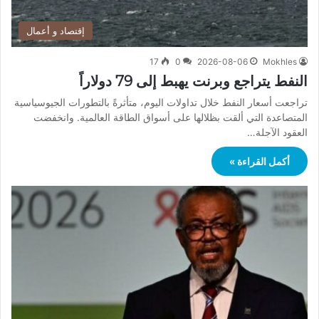
إقتصاد و أعمال
17
0
2026-08-06
Mokhles
النفط يتراجع وبرنت يهبط إلى 79 دولاراً
تراجعت أسعار النفط خلال تداولات اليوم، متأثرةً بالتطورات الجيوسياسية
المتصاعدة التي ألقت بظلالها على أسواق الطاقة العالمية. وانخفضت
العقود الآجلة…
أكمل القراءة »