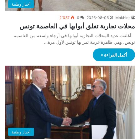
أخبار وطنية
2٬087
0
2026-08-06
Mokhles
محلات تجارية تغلق أبوابها في العاصمة تونس
أغلقت عديد المحلات التجارية أبوابها في أرجاء واسعة من العاصمة
تونس، وهي ظاهرة غريبة تمر بها تونس لأول مرة…
أكمل القراءة »
أخبار وطنية