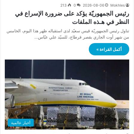
213
0
2026-08-06
Mokhles
رئيس الجمهوريّة يؤكد على ضرورة الإسراع في
النظر في هـذه الملفات
تناول رئيس الجمهوريّة قيس سعيّد لدى استقباله ظهر هذا اليوم، الخامس
من شهر أوت الجاري بقصر قرطاج، للسيّد علي عبّاس…
أكمل القراءة »
أخبار عالمية