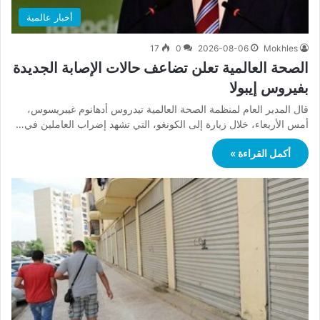
أخبار عالمية
17
0
2026-08-06
Mokhles
الصحة العالمية تعلن تضاعف حالات الإصابة الجديدة
بفيروس إيبولا
قال المدير العام لمنظمة الصحة العالمية تيدروس أدهانوم غيبريسوس،
أمس الأربعاء، خلال زيارة إلى الكونغو، التي تشهد إضراب العاملين في…
أكمل القراءة »