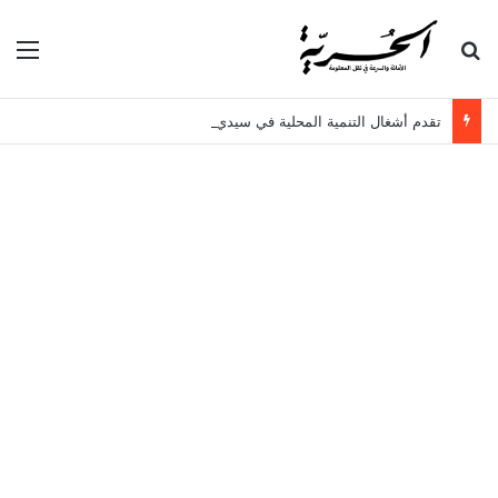
بحث عن
الق
تقدم أشغال التنمية المحلية في سيدي حسين