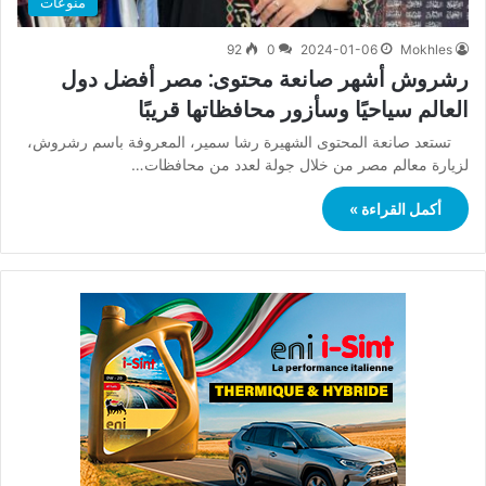
منوعات
92
0
2024-01-06
Mokhles
رشروش أشهر صانعة محتوى: مصر أفضل دول
العالم سياحيًا وسأزور محافظاتها قريبًا
تستعد صانعة المحتوى الشهيرة رشا سمير، المعروفة باسم رشروش،
لزيارة معالم مصر من خلال جولة لعدد من محافظات…
أكمل القراءة »