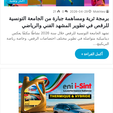
أخبار وطنية
21
0
2026-04-29
Mokhles
برمجة ثرية ومساهمة جبارة من الجامعة التونسية
للرقص في تطوير المشهد الفني والرياضي
تشهد الجامعة التونسية للرقص خلال سنة 2026 نشاطًا مكثفًا يعكس
ديناميكية متواصلة في تطوير مختلف اختصاصات الرقص، وخاصة رياضة
البريكينغ،…
أكمل القراءة »