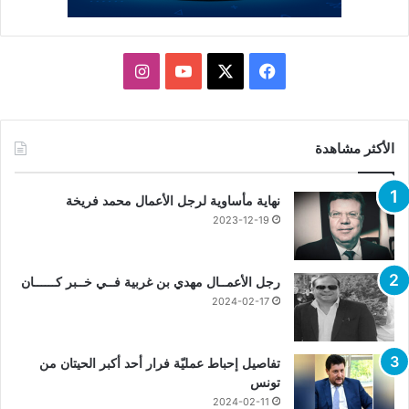
X
فيسبوك
يوتيوب
انستقرام
الأكثر مشاهدة
نهاية مأساوية لرجل الأعمال محمد فريخة
2023-12-19
رجل الأعمــال مهدي بن غربية فــي خــبر كــــــان
2024-02-17
تفاصيل إحباط عمليّة فرار أحد أكبر الحيتان من
تونس
2024-02-11