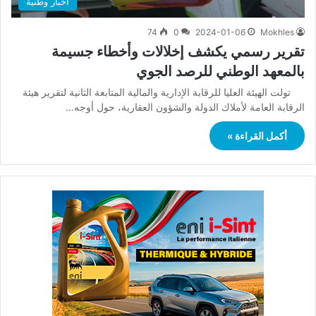
أخبار وطنية
74
0
2024-01-06
Mokhles
تقرير رسمي يكشف إخلالات وأخطاء جسيمة
بالمعهد الوطني للرصد الجوي
تولت الهيئة العليا للرقابة الإدارية والمالية المتابعة الثانية لتقرير هيئة
الرقابة العامة لأملاك الدولة والشؤون العقارية، حول أوجه…
أكمل القراءة »