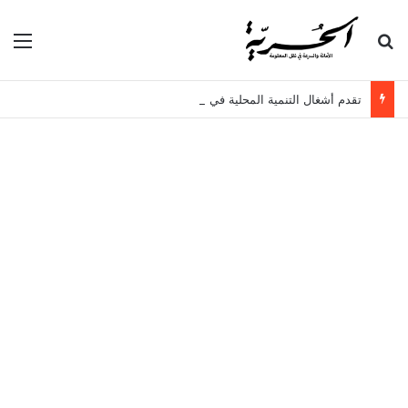
بحث عن
الق
تقدم أشغال التنمية المحلية في سيدي حسين