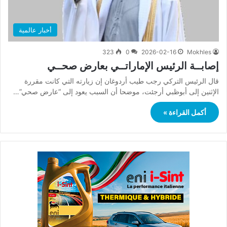
أخبار عالمية
323
0
2026-02-16
Mokhles
إصابــة الرئيس الإماراتــي بعارض صحــي
قال الرئيس التركي رجب طيب أردوغان إن زيارته التي كانت مقررة
الإثنين إلى أبوظبي أرجئت، موضحا أن السبب يعود إلى “عارض صحي”…
أكمل القراءة »