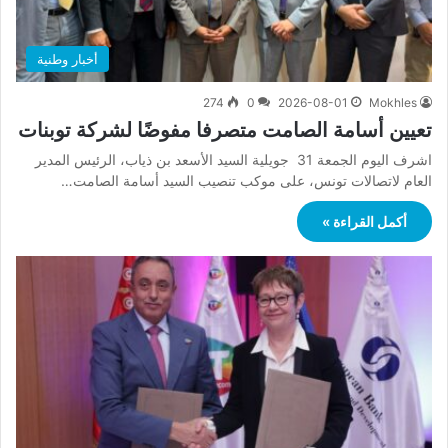
أخبار وطنية
274
0
2026-08-01
Mokhles
تعيين أسامة الصامت متصرفا مفوضًا لشركة توبنات
اشرف اليوم الجمعة 31 جويلية السيد الأسعد بن ذياب، الرئيس المدير
العام لاتصالات تونس، على موكب تنصيب السيد أسامة الصامت…
أكمل القراءة »