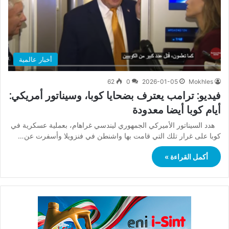
أخبار عالمية
62
0
2026-01-05
Mokhles
فيديو: ترامب يعترف بضحايا كوبا، وسيناتور أمريكي:
أيام كوبا أيضا معدودة
هدد السيناتور الأميركي الجمهوري ليندسي غراهام، بعملية عسكرية في
كوبا على غرار تلك التي قامت بها واشنطن في فنزويلا وأسفرت عن…
أكمل القراءة »