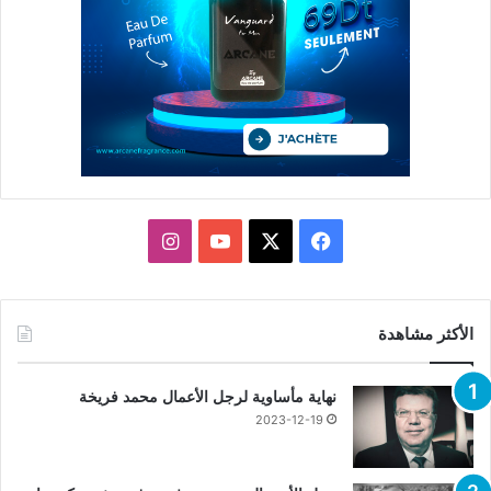
X
فيسبوك
يوتيوب
انستقرام
الأكثر مشاهدة
نهاية مأساوية لرجل الأعمال محمد فريخة
2023-12-19