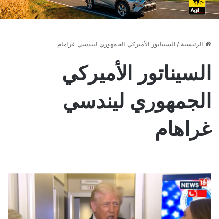
الرئيسية
/
السيناتور الأميركي الجمهوري ليندسي غراهام
السيناتور الأميركي
الجمهوري ليندسي
غراهام