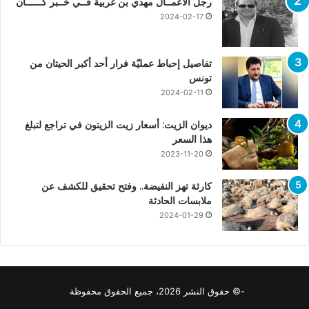
رجل الأعمــال مهدي بن غربية فــي خــبر كــــــان
2024-02-17
تفاصيل إحباط عمليّة فرار أحد أكبر الحيتان من
تونس
2024-02-11
ديوان الزيت: أسعار زيت الزيتون في تراجع لتبلغ
هذا السعر
2023-11-20
كارثة تهز النفيضة.. وفتح تحقيق للكشف عن
ملابسات الحادثة
2024-01-29
-© حقوق النشر 2026، جميع الحقوق محفوظة