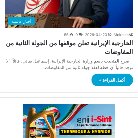
أخبار عالمية
56
0
2026-04-20
Mokhles
الخارجية الإيرانية تعلن موقفها من الجولة الثانية من
المفاوضات
صرح المتحدث باسم وزارة الخارجية الإيرانية، إسماعيل بقائي، قائلاً: “لا
توجد حالياً أي خطة لعقد جولة ثانية من المفاوضات…
أكمل القراءة »