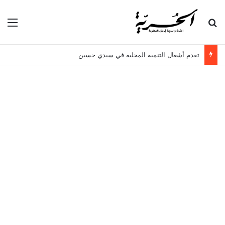
بحث عن
الق
تقدم أشغال التنمية المحلية في سيدي حسين