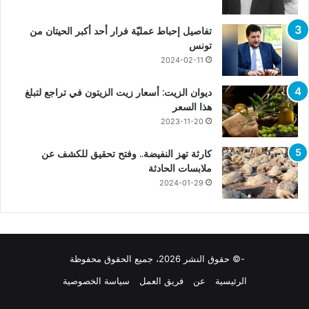
تفاصيل إحباط عمليّة فرار أحد أكبر الحيتان من
تونس
2024-02-11
ديوان الزيت: أسعار زيت الزيتون في تراجع لتبلغ
هذا السعر
2023-11-20
كارثة تهز النفيضة.. وفتح تحقيق للكشف عن
ملابسات الحادثة
2024-01-29
-© حقوق النشر 2026، جميع الحقوق محفوظة
الرئيسية
عن
فريق العمل
سياسة الخصوصية