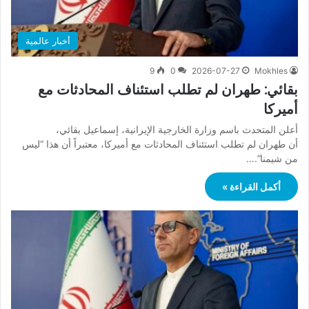
أخبار عالمية
9
0
2026-07-27
Mokhles
بقائي: طهران لم تطلب استئناف المحادثات مع
أميركا
أعلن المتحدث باسم وزارة الخارجية الإيرانية، إسماعيل بقائي،
أن طهران لم تطلب استئناف المحادثات مع أميركا، معتبراً أن هذا “ليس
من شيمنا”.…
أكمل القراءة »