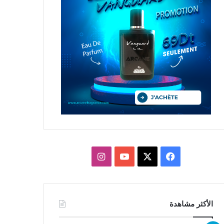
X
فيسبوك
يوتيوب
انستقرام
الأكثر مشاهدة