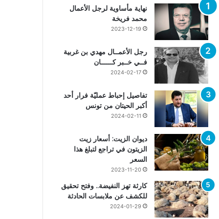
نهاية مأساوية لرجل الأعمال
محمد فريخة
2023-12-19
رجل الأعمــال مهدي بن غربية
فــي خــبر كــــــان
2024-02-17
تفاصيل إحباط عمليّة فرار أحد
أكبر الحيتان من تونس
2024-02-11
ديوان الزيت: أسعار زيت
الزيتون في تراجع لتبلغ هذا
السعر
2023-11-20
كارثة تهز النفيضة.. وفتح تحقيق
للكشف عن ملابسات الحادثة
2024-01-29