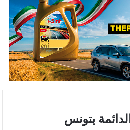
لدائمة بتونس