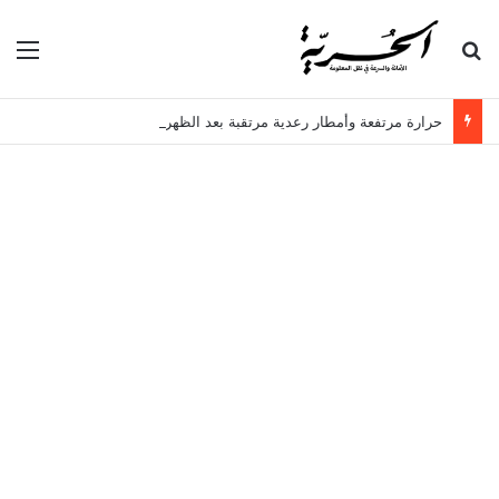
بحث عن
الق
حرارة مرتفعة وأمطار رعدية مرتقبة بعد الظهر