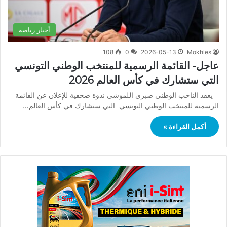
أخبار رياضة
108
0
2026-05-13
Mokhles
عاجل- القائمة الرسمية للمنتخب الوطني التونسي
التي ستشارك في كأس العالم 2026
يعقد الناخب الوطني صبري اللموشي ندوة صحفية للإعلان عن القائمة
الرسمية للمنتخب الوطني التونسي التي ستشارك في كأس العالم…
أكمل القراءة »