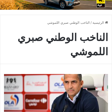
الرئيسية
/
الناخب الوطني صبري اللموشي
الناخب الوطني صبري
اللموشي