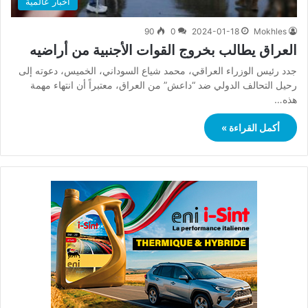
أخبار عالمية
90
0
2024-01-18
Mokhles
العراق يطالب بخروج القوات الأجنبية من أراضيه
جدد رئيس الوزراء العراقي، محمد شياع السوداني، الخميس، دعوته إلى
رحيل التحالف الدولي ضد “داعش” من العراق، معتبراً أن انتهاء مهمة
هذه…
أكمل القراءة »