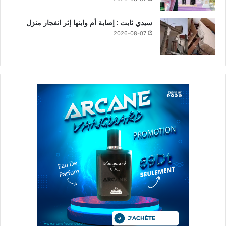
سيدي ثابت : إصابة أم وابنها إثر انفجار منزل
2026-08-07