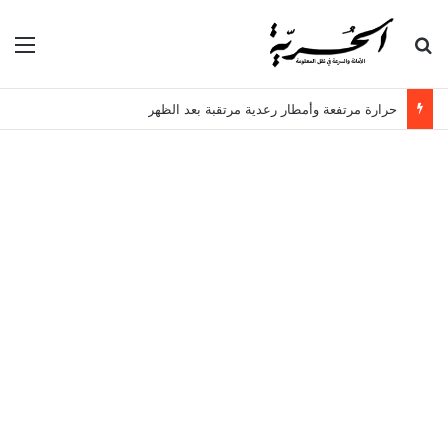
بحث عن
الق
حرارة مرتفعة وأمطار رعدية مرتقبة بعد الظهر