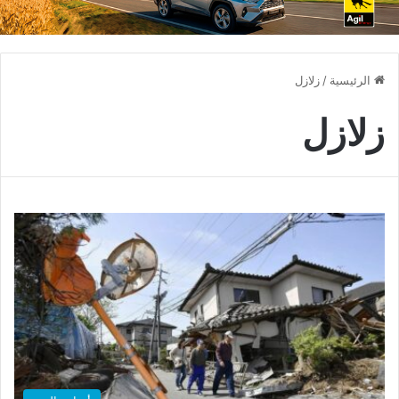
الرئيسية
/
زلازل
زلازل