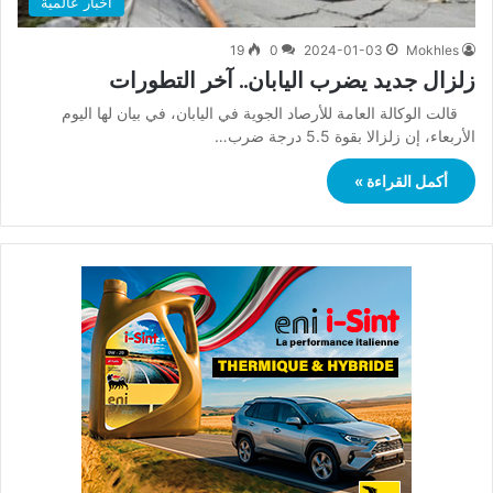
أخبار عالمية
19
0
2024-01-03
Mokhles
زلزال جديد يضرب اليابان.. آخر التطورات
قالت الوكالة العامة للأرصاد الجوية في اليابان، في بيان لها اليوم
الأربعاء، إن زلزالا بقوة 5.5 درجة ضرب…
أكمل القراءة »