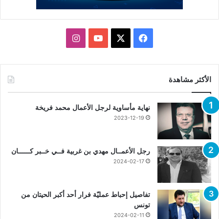
X
فيسبوك
يوتيوب
انستقرام
الأكثر مشاهدة
نهاية مأساوية لرجل الأعمال محمد فريخة
2023-12-19
رجل الأعمــال مهدي بن غربية فــي خــبر كــــــان
2024-02-17
تفاصيل إحباط عمليّة فرار أحد أكبر الحيتان من
تونس
2024-02-11