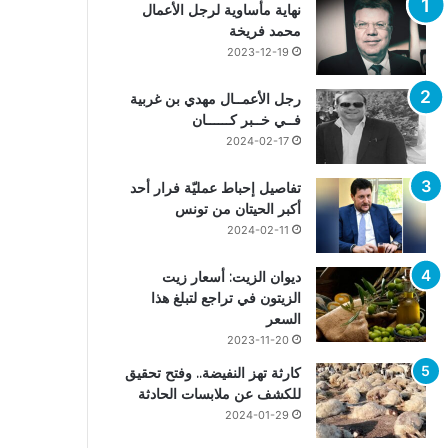
نهاية مأساوية لرجل الأعمال
محمد فريخة
2023-12-19
رجل الأعمــال مهدي بن غربية
فــي خــبر كــــــان
2024-02-17
تفاصيل إحباط عمليّة فرار أحد
أكبر الحيتان من تونس
2024-02-11
ديوان الزيت: أسعار زيت
الزيتون في تراجع لتبلغ هذا
السعر
2023-11-20
كارثة تهز النفيضة.. وفتح تحقيق
للكشف عن ملابسات الحادثة
2024-01-29