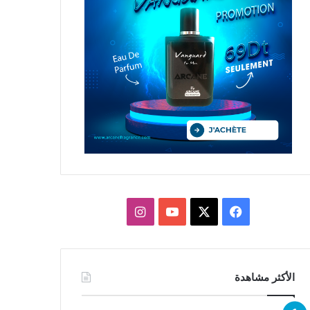
X
فيسبوك
يوتيوب
انستقرام
الأكثر مشاهدة