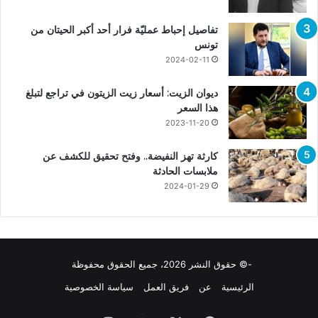
تفاصيل إحباط عمليّة فرار أحد أكبر الحيتان من
تونس
2024-02-11
ديوان الزيت: أسعار زيت الزيتون في تراجع لتبلغ
هذا السعر
2023-11-20
كارثة تهز النفيضة.. وفتح تحقيق للكشف عن
ملابسات الحادثة
2024-01-29
-© حقوق النشر 2026، جميع الحقوق محفوظة
الرئيسية
عن
فريق العمل
سياسة الخصوصية