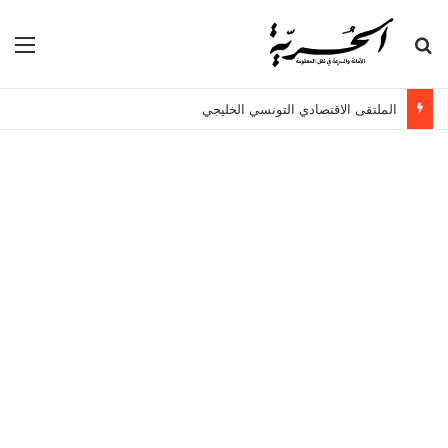
بحث عن
الق
الملتقى الاقتصادي التونسي الخليجي