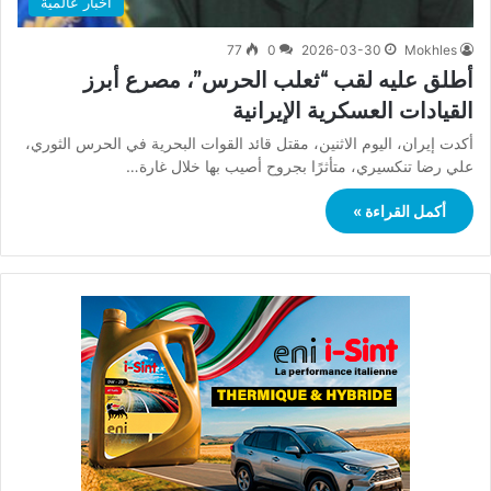
أخبار عالمية
77
0
2026-03-30
Mokhles
أطلق عليه لقب “ثعلب الحرس”، مصرع أبرز
القيادات العسكرية الإيرانية
أكدت إيران، اليوم الاثنين، مقتل قائد القوات البحرية في الحرس الثوري،
علي رضا تنكسيري، متأثرًا بجروح أصيب بها خلال غارة…
أكمل القراءة »