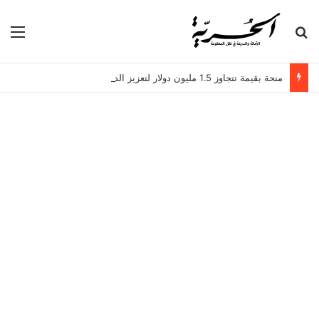
بحث عن
الق
منحة بقيمة تتجاوز 1.5 مليون دولار لتعزيز الدبلوماسية التجارية في تونس!