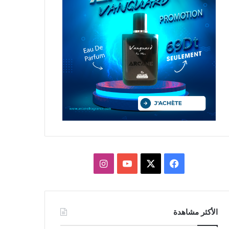
X
فيسبوك
يوتيوب
انستقرام
الأكثر مشاهدة