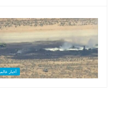
أخبار عالمي