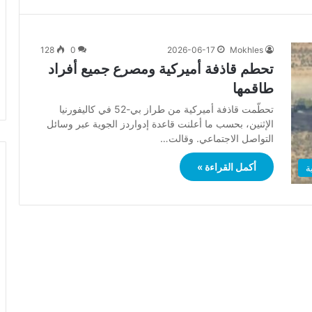
128
0
2026-06-17
Mokhles
تحطم قاذفة أميركية ومصرع جميع أفراد
طاقمها
تحطّمت قاذفة أميركية من طراز بي-52 في كاليفورنيا
الإثنين، بحسب ما أعلنت قاعدة إدواردز الجوية عبر وسائل
التواصل الاجتماعي. وقالت…
أكمل القراءة »
ة