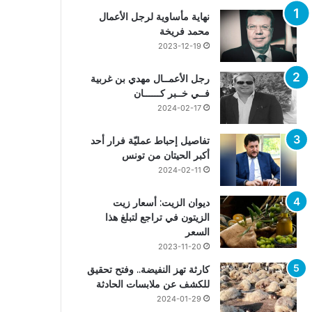
نهاية مأساوية لرجل الأعمال
محمد فريخة
2023-12-19
رجل الأعمــال مهدي بن غربية
فــي خــبر كــــــان
2024-02-17
تفاصيل إحباط عمليّة فرار أحد
أكبر الحيتان من تونس
2024-02-11
ديوان الزيت: أسعار زيت
الزيتون في تراجع لتبلغ هذا
السعر
2023-11-20
كارثة تهز النفيضة.. وفتح تحقيق
للكشف عن ملابسات الحادثة
2024-01-29