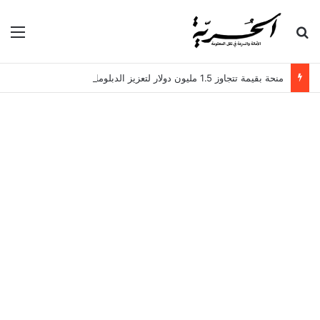
بحث عن
الق
منحة بقيمة تتجاوز 1.5 مليون دولار لتعزيز الدبلوماسية التجارية في تونس!