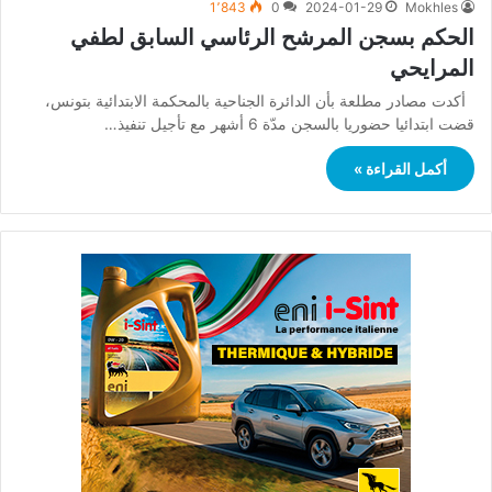
1٬843
0
2024-01-29
Mokhles
الحكم بسجن المرشح الرئاسي السابق لطفي
المرايحي
أكدت مصادر مطلعة بأن الدائرة الجناحية بالمحكمة الابتدائية بتونس،
قضت ابتدائيا حضوريا بالسجن مدّة 6 أشهر مع تأجيل تنفيذ…
أكمل القراءة »