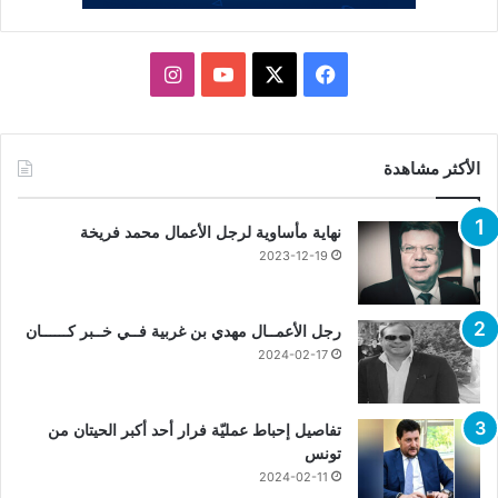
X
فيسبوك
يوتيوب
انستقرام
الأكثر مشاهدة
نهاية مأساوية لرجل الأعمال محمد فريخة
2023-12-19
رجل الأعمــال مهدي بن غربية فــي خــبر كــــــان
2024-02-17
تفاصيل إحباط عمليّة فرار أحد أكبر الحيتان من
تونس
2024-02-11