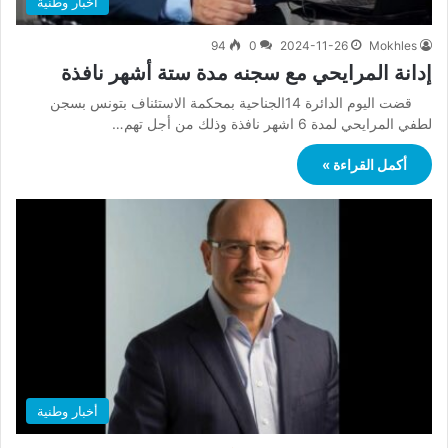
أخبار وطنية
94
0
2024-11-26
Mokhles
إدانة المرايحي مع سجنه مدة ستة أشهر نافذة
قضت اليوم الدائرة 14الجناحية بمحكمة الاستئناف بتونس بسجن
لطفي المرايحي لمدة 6 اشهر نافذة وذلك من أجل تهم…
أكمل القراءة »
أخبار وطنية