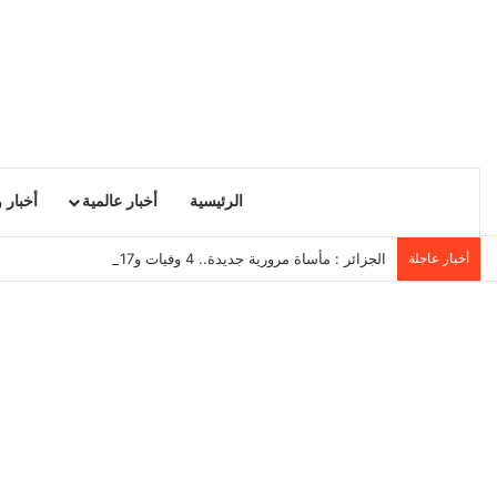
الرئيسية
أخبار عالمية
أخبار 
أخبار عاجلة
الجزائر : مأساة مرورية جديدة.. 4 وفيات و17 جريحًا في انقلاب حافلة لنقل العمال