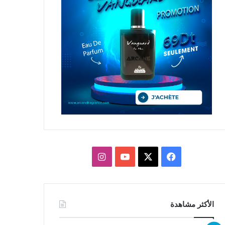
X
فيسبوك
يوتيوب
انستقرام
الأكثر مشاهدة