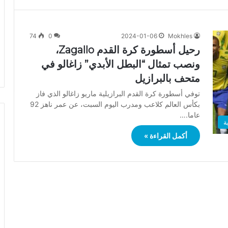
74
0
2024-01-06
Mokhles
رحيل أسطورة كرة القدم Zagallo،
ونصب تمثال “البطل الأبدي” زاغالو في
متحف بالبرازيل
توفي أسطورة كرة القدم البرازيلية ماريو زاغالو الذي فاز
بكأس العالم كلاعب ومدرب اليوم السبت، عن عمر ناهز 92
عاما.…
ة
أكمل القراءة »