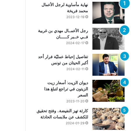
نهاية مأساوية لرجل الأعمال
محمد فريخة
2023-12-19
رجل الأعمــال مهدي بن غربية
فــي خــبر كــــــان
2024-02-17
تفاصيل إحباط عمليّة فرار أحد
أكبر الحيتان من تونس
2024-02-11
ديوان الزيت: أسعار زيت
الزيتون في تراجع لتبلغ هذا
السعر
2023-11-20
كارثة تهز النفيضة.. وفتح تحقيق
للكشف عن ملابسات الحادثة
2024-01-29