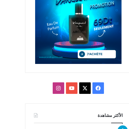
X
فيسبوك
يوتيوب
انستقرام
الأكثر مشاهدة