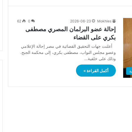
62
0
2026-06-23
Mokhles
إحالة عضو البرلمان المصري مصطفى
بكري على القضاء
أعلنت جهات التحقيق القضائية في مصر إحالة الإعلامي
وعضو مجلس النواب، مصطفى بكري، إلى محكمة الجنح.
وذلك على خلفية…
أكمل القراءة »
ة