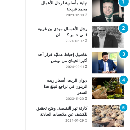
نهاية مأساوية لرجل الأعمال
محمد فريخة
2023-12-19
رجل الأعمــال مهدي بن غربية
فــي خــبر كــــــان
2024-02-17
تفاصيل إحباط عمليّة فرار أحد
أكبر الحيتان من تونس
2024-02-11
ديوان الزيت: أسعار زيت
الزيتون في تراجع لتبلغ هذا
السعر
2023-11-20
كارثة تهز النفيضة.. وفتح تحقيق
للكشف عن ملابسات الحادثة
2024-01-29