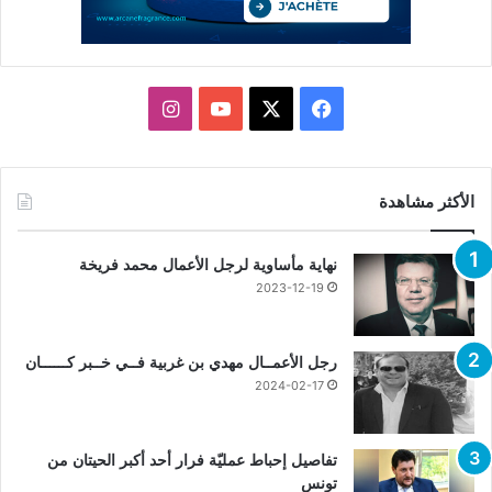
X
فيسبوك
يوتيوب
انستقرام
الأكثر مشاهدة
نهاية مأساوية لرجل الأعمال محمد فريخة
2023-12-19
رجل الأعمــال مهدي بن غربية فــي خــبر كــــــان
2024-02-17
تفاصيل إحباط عمليّة فرار أحد أكبر الحيتان من
تونس